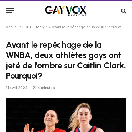
Accueil
»
LGBT Lifestyle
»
Avant le repêchage de la WNBA, deux athlètes gays ont jeté de l'ombre sur Caitlin Clark. Pourquoi?
Avant le repêchage de la
WNBA, deux athlètes gays ont
jeté de l'ombre sur Caitlin Clark.
Pourquoi?
11 avril 2024
4 minutes