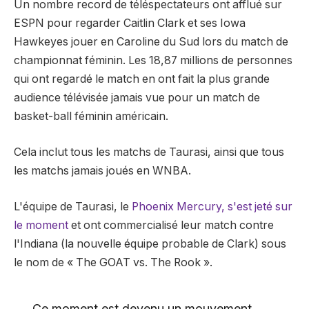
Un nombre record de téléspectateurs ont afflué sur
ESPN pour regarder Caitlin Clark et ses Iowa
Hawkeyes jouer en Caroline du Sud lors du match de
championnat féminin. Les 18,87 millions de personnes
qui ont regardé le match en ont fait la plus grande
audience télévisée jamais vue pour un match de
basket-ball féminin américain.
Cela inclut tous les matchs de Taurasi, ainsi que tous
les matchs jamais joués en WNBA.
L'équipe de Taurasi, le
Phoenix Mercury, s'est jeté sur
le moment
et ont commercialisé leur match contre
l'Indiana (la nouvelle équipe probable de Clark) sous
le nom de « The GOAT vs. The Rook ».
Ce moment est devenu un mouvement.