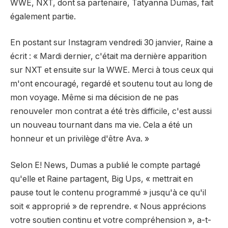
WWE, NXT, dont sa partenaire, Tatyanna Dumas, fait
également partie.
En postant sur Instagram vendredi 30 janvier, Raine a
écrit : « Mardi dernier, c'était ma dernière apparition
sur NXT et ensuite sur la WWE. Merci à tous ceux qui
m'ont encouragé, regardé et soutenu tout au long de
mon voyage. Même si ma décision de ne pas
renouveler mon contrat a été très difficile, c'est aussi
un nouveau tournant dans ma vie. Cela a été un
honneur et un privilège d'être Ava. »
Selon E! News, Dumas a publié le compte partagé
qu'elle et Raine partagent, Big Ups, « mettrait en
pause tout le contenu programmé » jusqu'à ce qu'il
soit « approprié » de reprendre. « Nous apprécions
votre soutien continu et votre compréhension », a-t-