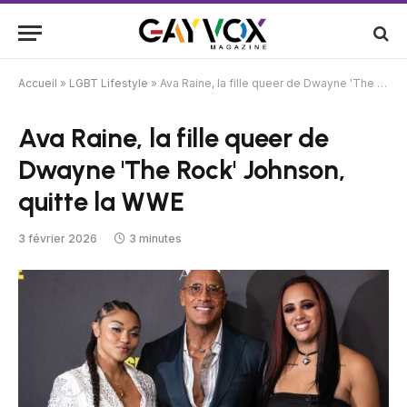
Accueil
»
LGBT Lifestyle
»
Ava Raine, la fille queer de Dwayne 'The Rock' Johnson, quitte la WWE
Ava Raine, la fille queer de
Dwayne 'The Rock' Johnson,
quitte la WWE
3 février 2026
3 minutes