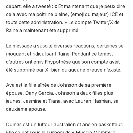
départ, elle a tweeté : « Et maintenant que je peux dire
cela avec ma poitrine pleine, (emoji du majeur) ICE et
toute cette administration. » Le compte Twitter/X de
Raine a maintenant été supprimé.
Le message a suscité diverses réactions, certaines se
moquant et ridiculisant Raine. Pendant ce temps,
d’autres ont émis l’hypothèse que son compte avait
été supprimé par X, bien qu’aucune preuve n’existe.
Ava est la fille aînée de Johnson de sa première
épouse, Dany Garcia. Johnson a deux filles plus
jeunes, Jasmine et Tiana, avec Lauren Hashian, sa
deuxième épouse.
Dumas est un lutteur australien et ancien basketteur.
Elle se bat sous le surnom de « Muscle Mommy ».