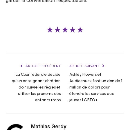
garder la conversation respectueuse.
★★★★★
ARTICLE PRÉCÉDENT
ARTICLE SUIVANT
La Cour fédérale décide
Ashley Flowers et
qu'un enseignant chrétien
Audiochuck font un don de 1
doit suivre les règles et
million de dollars pour
utiliser les pronoms des
étendre les services aux
enfants trans
jeunes LGBTQ+
Mathias Gerdy