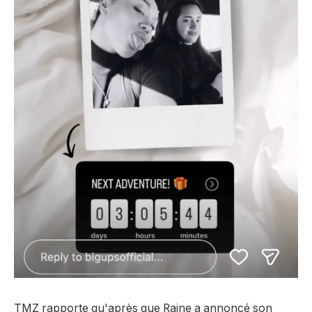
TMZ rapporte qu'après que Raine a annoncé son