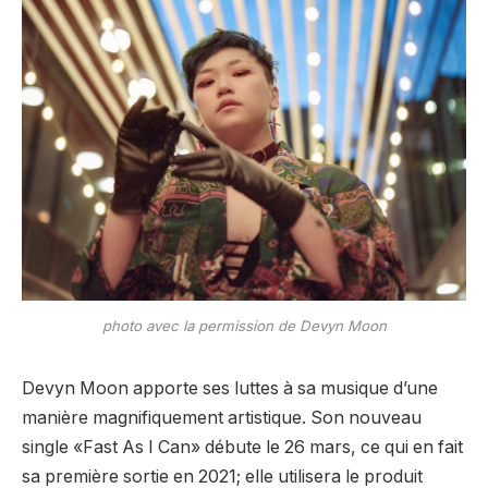
photo avec la permission de Devyn Moon
Devyn Moon apporte ses luttes à sa musique d’une
manière magnifiquement artistique. Son nouveau
single «Fast As I Can» débute le 26 mars, ce qui en fait
sa première sortie en 2021; elle utilisera le produit