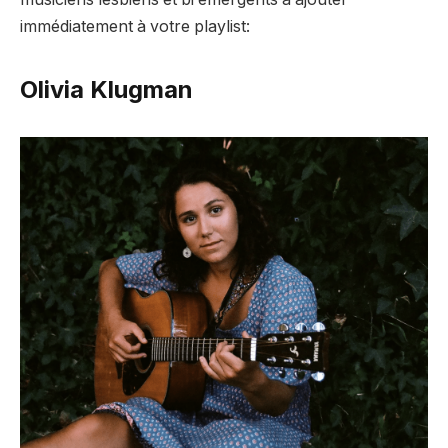
immédiatement à votre playlist:
Olivia Klugman