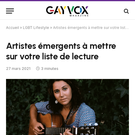
Accueil
»
LGBT Lifestyle
»
Artistes émergents à mettre sur votre liste de lecture
Artistes émergents à mettre
sur votre liste de lecture
27 mars 2021
3 minutes