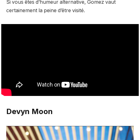
Si vous êtes d’humeur alternative, Gomez vaut
certainement la peine d’être visité.
Devyn Moon