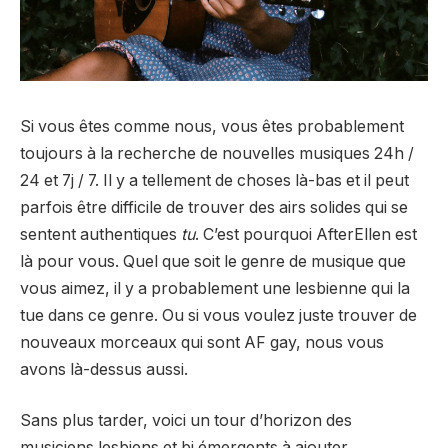
Si vous êtes comme nous, vous êtes probablement
toujours à la recherche de nouvelles musiques 24h /
24 et 7j / 7. Il y a tellement de choses là-bas et il peut
parfois être difficile de trouver des airs solides qui se
sentent authentiques
tu
. C’est pourquoi AfterEllen est
là pour vous. Quel que soit le genre de musique que
vous aimez, il y a probablement une lesbienne qui la
tue dans ce genre. Ou si vous voulez juste trouver de
nouveaux morceaux qui sont AF gay, nous vous
avons là-dessus aussi.
Sans plus tarder, voici un tour d’horizon des
musiciens lesbiens et bi émergents à ajouter