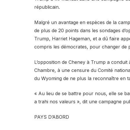
républicain.
Malgré un avantage en espèces de la campagn
de plus de 20 points dans les sondages d’o
Trump, Harriet Hageman, et a dû faire appel
compris les démocrates, pour changer de par
L’opposition de Cheney à Trump a conduit à 
Chambre, à une censure du Comité national 
du Wyoming de ne plus la reconnaître en 
« Au lieu de se battre pour nous, elle se ba
a trahi nos valeurs », dit une campagne pu
PAYS D’ABORD