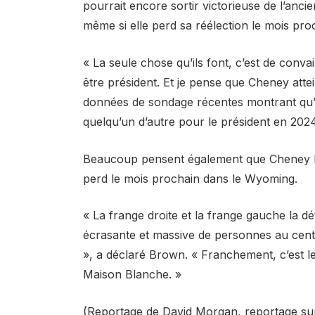
pourrait encore sortir victorieuse de l’anci
même si elle perd sa réélection le mois pro
« La seule chose qu’ils font, c’est de conv
être président. Et je pense que Cheney attei
données de sondage récentes montrant qu’
quelqu’un d’autre pour le président en 2024
Beaucoup pensent également que Cheney lan
perd le mois prochain dans le Wyoming.
« La frange droite et la frange gauche la dé
écrasante et massive de personnes au centre
», a déclaré Brown. « Franchement, c’est 
Maison Blanche. »
(Reportage de David Morgan, reportage su