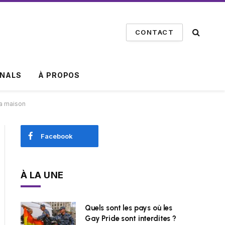
CONTACT
INALS
À PROPOS
la maison
Facebook
À LA UNE
Quels sont les pays où les
Gay Pride sont interdites ?