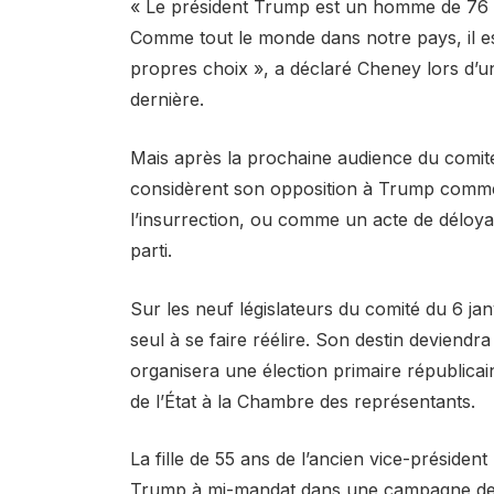
« Le président Trump est un homme de 76 a
Comme tout le monde dans notre pays, il es
propres choix », a déclaré Cheney lors d’u
dernière.
Mais après la prochaine audience du comité
considèrent son opposition à Trump comme 
l’insurrection, ou comme un acte de déloyau
parti.
Sur les neuf législateurs du comité du 6 jan
seul à se faire réélire. Son destin deviend
organisera une élection primaire républica
de l’État à la Chambre des représentants.
La fille de 55 ans de l’ancien vice-présiden
Trump à mi-mandat dans une campagne de 