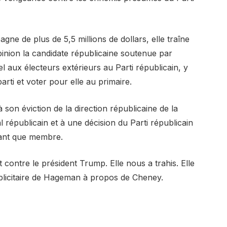
e de plus de 5,5 millions de dollars, elle traîne
pinion la candidate républicaine soutenue par
 aux électeurs extérieurs au Parti républicain, y
ti et voter pour elle au primaire.
son éviction de la direction républicaine de la
républicain et à une décision du Parti républicain
tant que membre.
t contre le président Trump. Elle nous a trahis. Elle
blicitaire de Hageman à propos de Cheney.