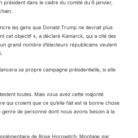
en président dans le cadre du comité du 6 janvier,
chain.
aincre les gens que Donald Trump ne devrait plus
nt cet objectif », a déclaré Kamarck, qui a cité des
un grand nombre d’électeurs républicains veulent
.
cera sa propre campagne présidentielle, si elle
testent toutes. Mais vous avez cette majorité
 qui croient que ce qu’elle fait est la bonne chose
le genre de personne dont nous avons besoin à la
pplémentaire de Rose Horowitch; Montage par