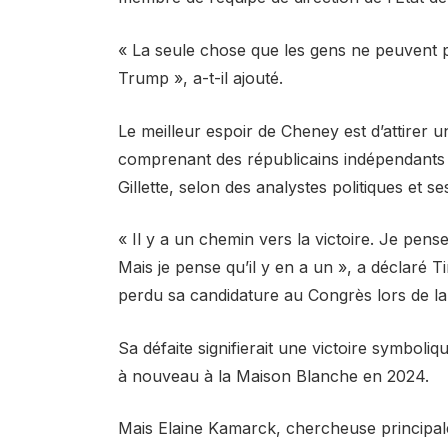
« La seule chose que les gens ne peuvent p
Trump », a-t-il ajouté.
Le meilleur espoir de Cheney est d’attirer un
comprenant des républicains indépendants d
Gillette, selon des analystes politiques et s
« Il y a un chemin vers la victoire. Je pense
Mais je pense qu’il y en a un », a déclaré T
perdu sa candidature au Congrès lors de la
Sa défaite signifierait une victoire symboli
à nouveau à la Maison Blanche en 2024.
Mais Elaine Kamarck, chercheuse principale