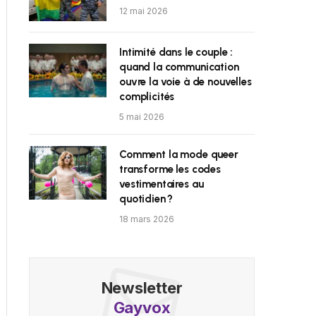
12 mai 2026
Intimité dans le couple :
quand la communication
ouvre la voie à de nouvelles
complicités
5 mai 2026
Comment la mode queer
transforme les codes
vestimentaires au
quotidien ?
18 mars 2026
Newsletter
Gayvox