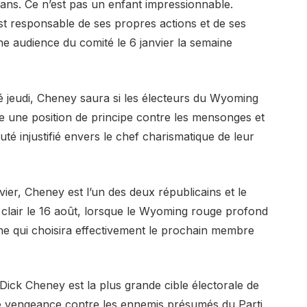
ns. Ce n’est pas un enfant impressionnable.
t responsable de ses propres actions et de ses
ne audience du comité le 6 janvier la semaine
 jeudi, Cheney saura si les électeurs du Wyoming
une position de principe contre les mensonges et
té injustifié envers le chef charismatique de leur
vier, Cheney est l’un des deux républicains et le
ra clair le 16 août, lorsque le Wyoming rouge profond
ine qui choisira effectivement le prochain membre
t Dick Cheney est la plus grande cible électorale de
vengeance contre les ennemis présumés du Parti