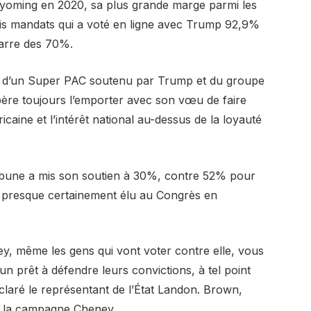
oming en 2020, sa plus grande marge parmi les
rois mandats qui a voté en ligne avec Trump 92,9%
barre des 70%.
ques d’un Super PAC soutenu par Trump et du groupe
ère toujours l’emporter avec son vœu de faire
icaine et l’intérêt national au-dessus de la loyauté
ibune a mis son soutien à 30%, contre 52% pour
 presque certainement élu au Congrès en
y, même les gens qui vont voter contre elle, vous
un prêt à défendre leurs convictions, à tel point
déclaré le représentant de l’État Landon. Brown,
de la campagne Cheney.