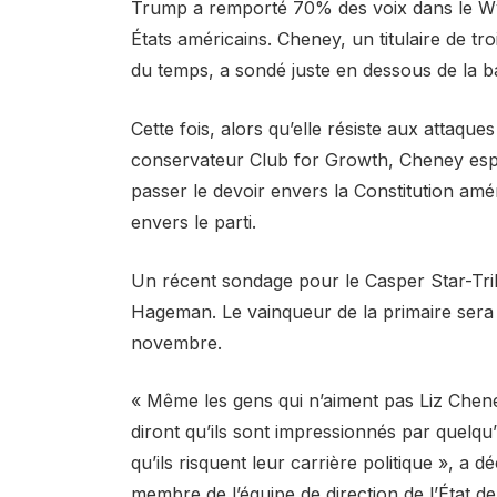
Trump a remporté 70% des voix dans le Wy
États américains. Cheney, un titulaire de t
du temps, a sondé juste en dessous de la 
Cette fois, alors qu’elle résiste aux atta
conservateur Club for Growth, Cheney esp
passer le devoir envers la Constitution amér
envers le parti.
Un récent sondage pour le Casper Star-Tr
Hageman. Le vainqueur de la primaire sera
novembre.
« Même les gens qui n’aiment pas Liz Chene
diront qu’ils sont impressionnés par quelqu’
qu’ils risquent leur carrière politique », a 
membre de l’équipe de direction de l’État 