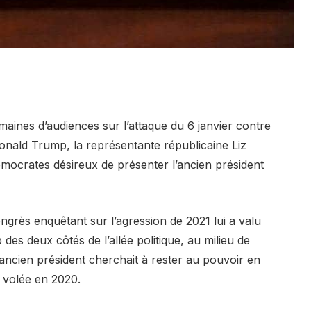
nes d’audiences sur l’attaque du 6 janvier contre
Donald Trump, la représentante républicaine Liz
émocrates désireux de présenter l’ancien président
grès enquêtant sur l’agression de 2021 lui a valu
des deux côtés de l’allée politique, au milieu de
ncien président cherchait à rester au pouvoir en
 volée en 2020.