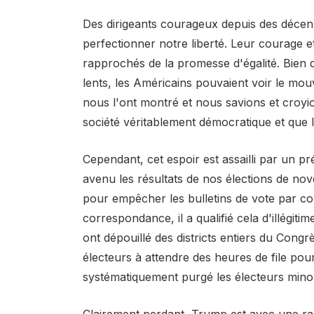
Des dirigeants courageux depuis des décen
perfectionner notre liberté. Leur courage et 
rapprochés de la promesse d'égalité. Bien 
lents, les Américains pouvaient voir le mou
nous l'ont montré et nous savions et croyi
société véritablement démocratique et que la
Cependant, cet espoir est assailli par un pr
avenu les résultats de nos élections de nov
pour empêcher les bulletins de vote par c
correspondance, il a qualifié cela d'illégit
ont dépouillé des districts entiers du Cong
électeurs à attendre des heures de file pour
systématiquement purgé les électeurs minorit
Clairement perdant, Trump est avec une ra