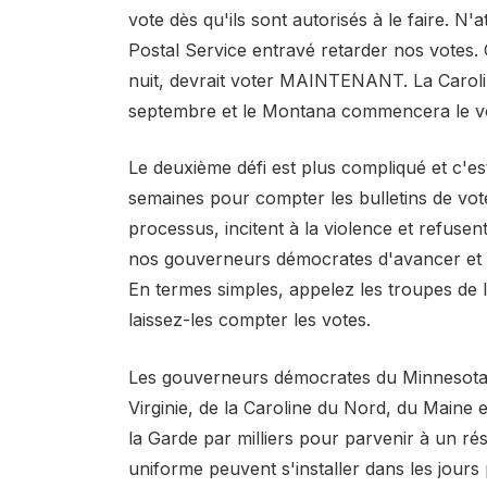
vote dès qu'ils sont autorisés à le faire. N
Postal Service entravé retarder nos votes. C
nuit, devrait voter MAINTENANT. La Carolin
septembre et le Montana commencera le vot
Le deuxième défi est plus compliqué et c'
semaines pour compter les bulletins de vot
processus, incitent à la violence et refuse
nos gouverneurs démocrates d'avancer et d
En termes simples, appelez les troupes de l
laissez-les compter les votes.
Les gouverneurs démocrates du Minnesota, d
Virginie, de la Caroline du Nord, du Maine 
la Garde par milliers pour parvenir à un ré
uniforme peuvent s'installer dans les jours