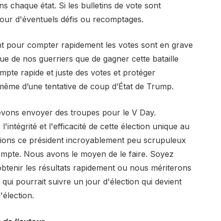
 chaque état. Si les bulletins de vote sont
pour d'éventuels défis ou recomptages.
t pour compter rapidement les votes sont en grave
tique de nos guerriers que de gagner cette bataille
pte rapide et juste des votes et protéger
ême d’une tentative de coup d’État de Trump.
 devons envoyer des troupes pour le V Day.
intégrité et l'efficacité de cette élection unique au
ions ce président incroyablement peu scrupuleux
compte. Nous avons le moyen de le faire. Soyez
obtenir les résultats rapidement ou nous mériterons
qui pourrait suivre un jour d'élection qui devient
élection.