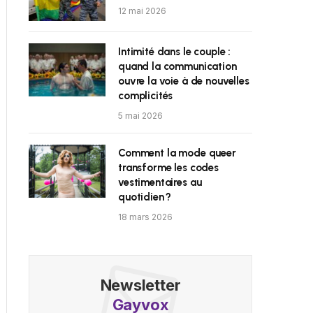
12 mai 2026
Intimité dans le couple :
quand la communication
ouvre la voie à de nouvelles
complicités
5 mai 2026
Comment la mode queer
transforme les codes
vestimentaires au
quotidien ?
18 mars 2026
Newsletter
Gayvox