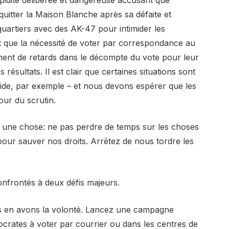
quitter la Maison Blanche après sa défaite et
 quartiers avec des AK-47 pour intimider les
t que la nécessité de voter par correspondance au
ment de retards dans le décompte du vote pour leur
résultats. Il est clair que certaines situations sont
oride, par exemple – et nous devons espérer que les
our du scrutin.
 une chose: ne pas perdre de temps sur les choses
pour sauver nos droits. Arrêtez de nous tordre les
confrontés à deux défis majeurs.
ous en avons la volonté. Lancez une campagne
crates à voter par courrier ou dans les centres de