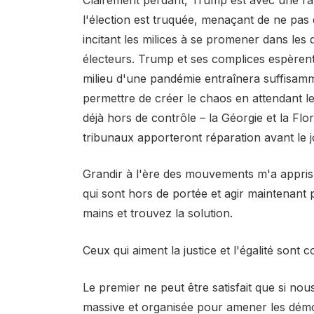
l'élection est truquée, menaçant de ne pas 
incitant les milices à se promener dans les
électeurs. Trump et ses complices espèren
milieu d'une pandémie entraînera suffisam
permettre de créer le chaos en attendant les 
déjà hors de contrôle – la Géorgie et la Fl
tribunaux apporteront réparation avant le j
Grandir à l'ère des mouvements m'a appris
qui sont hors de portée et agir maintenant 
mains et trouvez la solution.
Ceux qui aiment la justice et l'égalité sont 
Le premier ne peut être satisfait que si n
massive et organisée pour amener les démo