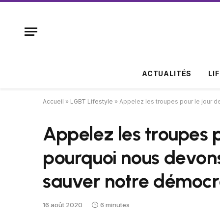
ACTUALITÉS
LI
Accueil
»
LGBT Lifestyle
»
Appelez les troupes pour le jour 
Appelez les troupes p
pourquoi nous devon
sauver notre démocr
16 août 2020
6 minutes