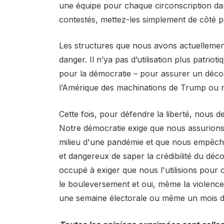
une équipe pour chaque circonscription dans
contestés, mettez-les simplement de côté 
Les structures que nous avons actuellemen
danger. Il n’ya pas d’utilisation plus patrio
pour la démocratie – pour assurer un décom
l’Amérique des machinations de Trump ou m
Cette fois, pour défendre la liberté, nous
Notre démocratie exige que nous assurions l'
milieu d'une pandémie et que nous empêch
et dangereux de saper la crédibilité du dé
occupé à exiger que nous l'utilisions pour 
le bouleversement et oui, même la violence 
une semaine électorale ou même un mois d'