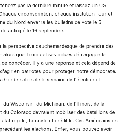
'attendez pas la dernière minute et laissez un US
haque circonscription, chaque institution, jour et
e du Nord enverra les bulletins de vote le 5
e anticipé le 16 septembre.
est la perspective cauchemardesque de prendre des
e alors que Trump et ses milices démagogue le
nt de concéder. Il y a une réponse et cela dépend de
'agir en patriotes pour protéger notre démocratie.
a Garde nationale la semaine de l'élection et
u Wisconsin, du Michigan, de l'Illinois, de la
et du Colorado devraient mobiliser des bataillons de
sultat rapide, honnête et crédible. Ces Américains en
 précédant les élections. Enfer, vous pouvez avoir