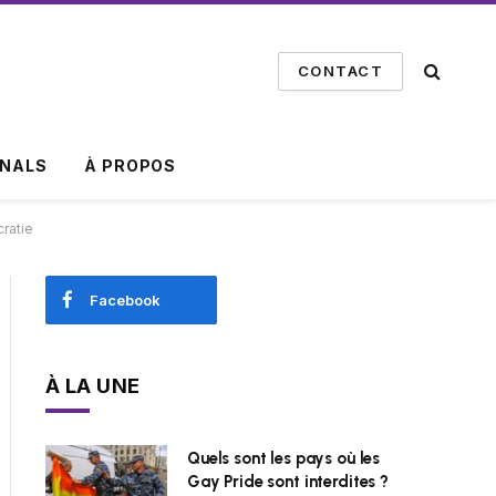
CONTACT
INALS
À PROPOS
ratie
Facebook
À LA UNE
Quels sont les pays où les
Gay Pride sont interdites ?