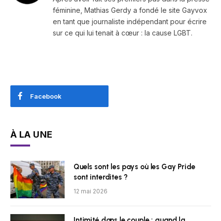
féminine, Mathias Gerdy a fondé le site Gayvox
en tant que journaliste indépendant pour écrire
sur ce qui lui tenait à cœur : la cause LGBT.
Facebook
À LA UNE
Quels sont les pays où les Gay Pride
sont interdites ?
12 mai 2026
Intimité dans le couple : quand la