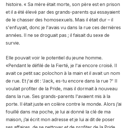
histoire. « Sa mère était morte, son père est en prison
et il a été élevé par des grands-parents qui essayaient
de le chasser des homosexuels. Mais il était dur – il
s'enfuyait, donc je l'avais vu dans la rue ces dernières
années. Il ne se droguait pas ; il faisait du sexe de
survie.
Elle pouvait voir le potentiel du jeune homme.
«Pendant le défilé de la Fierté, je l'ai encore croisé. Il
avait ce petit sac polochon à la main et il avait un nom
de rue. Et j'ai dit : 'Jack, es-tu encore dans la rue ?' Il
voulait profiter de la Pride, mais il dormait à nouveau
dans la rue. Ses grands-parents l'avaient mis à la
porte. Il était juste en colère contre le monde. Alors j’ai
fouillé dans ma poche, je lui ai donné la clé de ma
maison, j’ai écrit mon adresse et je lui ai dit de poser
ses affaires, de se nettoyer et de profiter de la Pride.