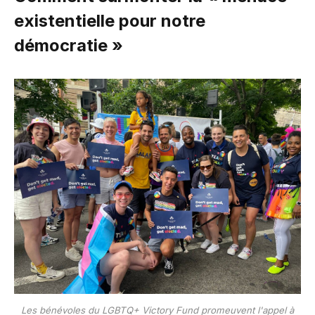
existentielle pour notre
démocratie »
Les bénévoles du LGBTQ+ Victory Fund promeuvent l'appel à