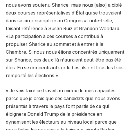
nous avons soutenu Sharice, mais nous [also] a ciblé
deux courses représentatives d'État qui se trouvaient
dans sa circonscription au Congrès », note-t-elle,
faisant référence à Susan Ruiz et Brandon Woodard.
«La participation à ces courses a contribué à
propulser Sharice au sommet et à entrer à la
Chambre. Si nous nous étions concentrés uniquement
sur Sharice, ces deux-là n'auraient peut-être pas été
élus. En se concentrant sur le bas, ils ont tous les trois
remporté les élections.»
« Je vais faire ce travail au mieux de mes capacités
parce que je crois que ces candidats que nous avons
présentés à travers le pays font partie de ce qui
éloignera Donald Trump de la présidence en
dynamisant les électeurs au niveau local parce que
nous faites les courses à la baisse », ajoute Parker.