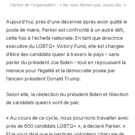
l'action de l'organisation : « Ne vous fâchez pas, soyez élu. »
Aujourd'hui, près d'une décennie après avoir quitté le
poste de maire, Parker est confronté à un autre défi,
cette fois à l'échelle nationale. En tant que directrice
exécutive du LGBTQ+ Victory Fund, elle est chargée
d’élire des candidats queer à travers le pays – sans
parler du président Joe Biden – tout en repoussant la
menace pour l’égalité et la démocratie posée par
l’ancien président Donald Trump.
Selon elle, la réélection du président Biden et l’élection
de candidats queers vont de pair.
« Au cours de ce cycle, nous pourrions travailler avec
près de 600 candidats LGBTQ+ », a déclaré Parker. «
Et je vous dirai que je perdrais volontiers chacune de