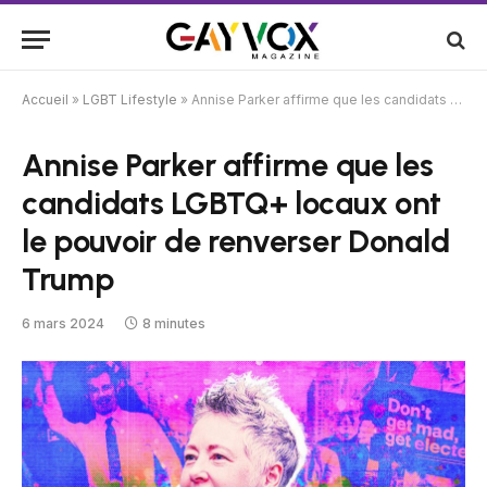
Accueil
»
LGBT Lifestyle
»
Annise Parker affirme que les candidats LGBTQ+ locaux ont le pouvoir de renverser Donald Trump
Annise Parker affirme que les
candidats LGBTQ+ locaux ont
le pouvoir de renverser Donald
Trump
6 mars 2024
8 minutes