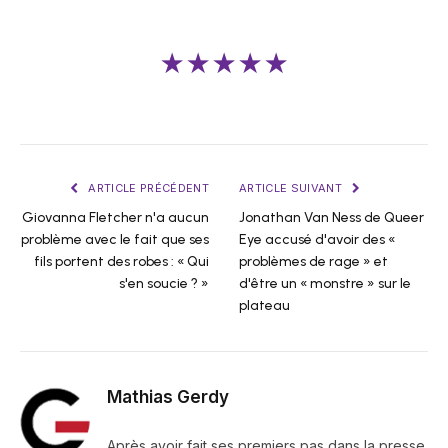
★★★★★
ARTICLE PRÉCÉDENT
ARTICLE SUIVANT
Giovanna Fletcher n'a aucun
Jonathan Van Ness de Queer
problème avec le fait que ses
Eye accusé d'avoir des «
fils portent des robes : « Qui
problèmes de rage » et
s'en soucie ? »
d'être un « monstre » sur le
plateau
Mathias Gerdy
Après avoir fait ses premiers pas dans la presse