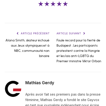
★★★★★
ARTICLE PRÉCÉDENT
ARTICLE SUIVANT
Alana Smith, skateur échoué
Foule record pour la fierté de
aux Jeux olympiques et à
Budapest ; Les participants
NBC, communauté non
protestent contre la Hongrie
binaire
et les lois anti-LGBTQ du
Premier ministre Viktor Orban
Mathias Gerdy
Après avoir fait ses premiers pas dans la presse
féminine, Mathias Gerdy a fondé le site Gayvox
en tant que journaliste indépendant pour écrire