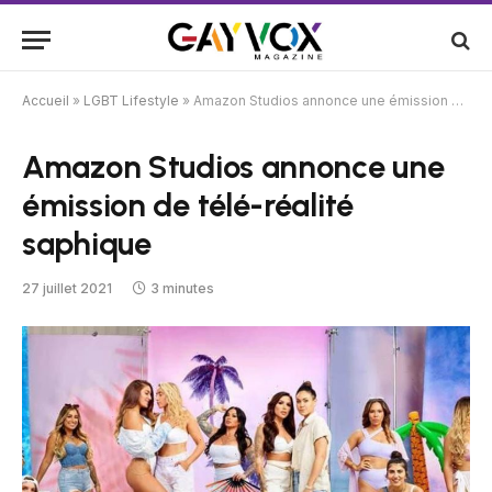
Accueil
»
LGBT Lifestyle
»
Amazon Studios annonce une émission de télé-réalité saphique
Amazon Studios annonce une
émission de télé-réalité
saphique
27 juillet 2021
3 minutes