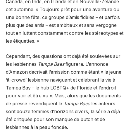
Canada, en Inde, en Irlande et en Nouvelle-Zélande
cet automne. « Toujours prêt pour une aventure ou
une bonne fête, ce groupe d’amis fidèles – et parfois
plus que des amis – est ambitieux et sans vergogne
tout en luttant constamment contre les stéréotypes et
les étiquettes. »
Cependant, des questions ont déjà été soulevées sur
les lesbiennes
Tampa Baes
figurera. L’annonce
d’Amazon décrivait l’émission comme étant « la jeune
‘it-crowd’ lesbienne naviguant et célébrant la vie à
Tampa Bay – le hub LGBTQ+ de Floride et l’endroit
pour voir et être vu ». Mais, alors que les documents
de presse revendiquent la
Tampa Baes
les acteurs
sont douze femmes d’horizons divers, la série a déjà
été critiquée pour son manque de butch et de
lesbiennes à la peau foncée.