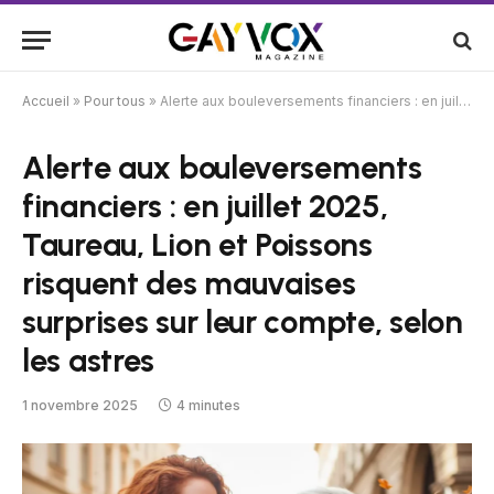
Accueil
»
Pour tous
»
Alerte aux bouleversements financiers : en juillet 2025, Taureau, Lion et Poissons risquent des mauvaises surprises sur leur compte, selon les astres
Alerte aux bouleversements
financiers : en juillet 2025,
Taureau, Lion et Poissons
risquent des mauvaises
surprises sur leur compte, selon
les astres
1 novembre 2025
4 minutes