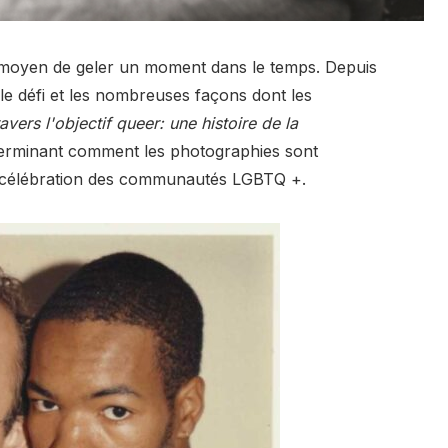
 moyen de geler un moment dans le temps. Depuis
, le défi et les nombreuses façons dont les
ravers l'objectif queer: une histoire de la
éterminant comment les photographies sont
a célébration des communautés LGBTQ +.