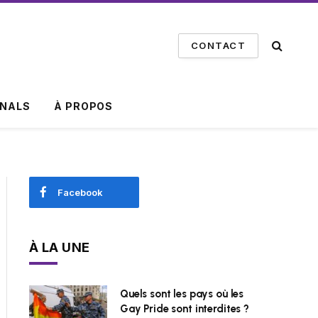
CONTACT
INALS
À PROPOS
Facebook
À LA UNE
Quels sont les pays où les
Gay Pride sont interdites ?