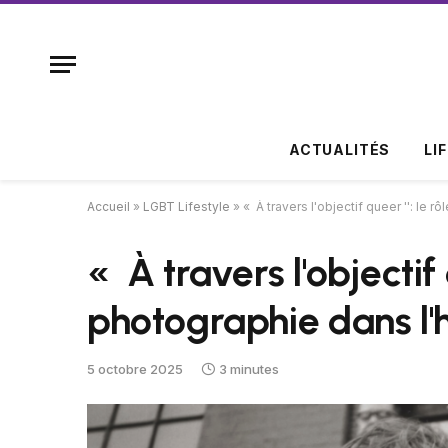
ACTUALITÉS
LI
Accueil
»
LGBT Lifestyle
»
« À travers l'objectif queer '': le 
« À travers l'objectif q
photographie dans l'
5 octobre 2025
3 minutes