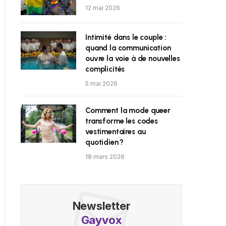
12 mai 2026
Intimité dans le couple :
quand la communication
ouvre la voie à de nouvelles
complicités
5 mai 2026
Comment la mode queer
transforme les codes
vestimentaires au
quotidien ?
18 mars 2026
Newsletter
Gayvox