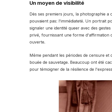
Un moyen de visibilité
Dès ses premiers jours, la photographie a 
pouvaient pas: l'immédiateté. Un portrait po
signaler une identité queer avec des gestes
privé, fournissant une forme d'affirmation
ouverte.
Même pendant les périodes de censure et d
bouée de sauvetage. Beaucoup ont été cach
pour témoigner de la résilience de l'expres