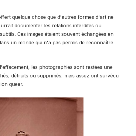
offert quelque chose que d'autres formes d'art ne
urrait documenter les relations interdites ou
 subtils. Ces images étaient souvent échangées en
 dans un monde qui n'a pas permis de reconnaître
'effacement, les photographies sont restées une
és, détruits ou supprimés, mais assez ont survécu
sion queer.