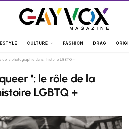
FESTYLE
CULTURE
FASHION
DRAG
ORIG
rôle de la photographie dans l'histoire LGBTQ +
ueer '': le rôle de la
histoire LGBTQ +