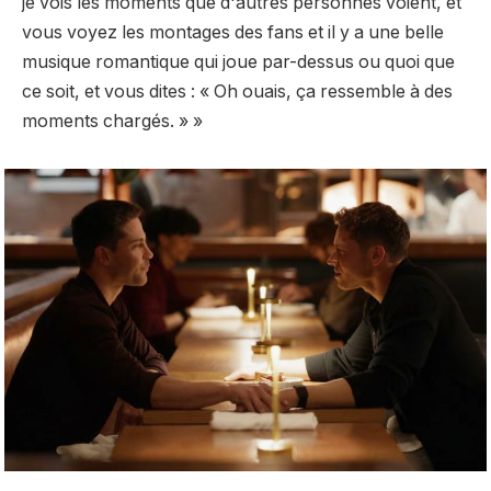
je vois les moments que d'autres personnes voient, et
vous voyez les montages des fans et il y a une belle
musique romantique qui joue par-dessus ou quoi que
ce soit, et vous dites : « Oh ouais, ça ressemble à des
moments chargés. » »