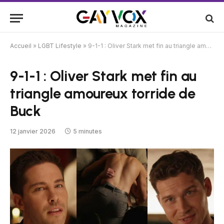
Accueil
»
LGBT Lifestyle
»
9-1-1 : Oliver Stark met fin au triangle amoureux torride de Buck
9-1-1 : Oliver Stark met fin au
triangle amoureux torride de
Buck
12 janvier 2026
5 minutes