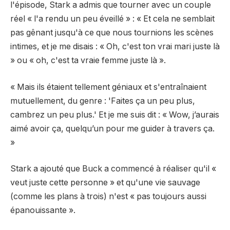
l'épisode, Stark a admis que tourner avec un couple
réel « l'a rendu un peu éveillé » : « Et cela ne semblait
pas gênant jusqu'à ce que nous tournions les scènes
intimes, et je me disais : « Oh, c'est ton vrai mari juste là
» ou « oh, c'est ta vraie femme juste là ».
« Mais ils étaient tellement géniaux et s'entraînaient
mutuellement, du genre : 'Faites ça un peu plus,
cambrez un peu plus.' Et je me suis dit : « Wow, j’aurais
aimé avoir ça, quelqu’un pour me guider à travers ça.
»
Stark a ajouté que Buck a commencé à réaliser qu'il «
veut juste cette personne » et qu'une vie sauvage
(comme les plans à trois) n'est « pas toujours aussi
épanouissante ».