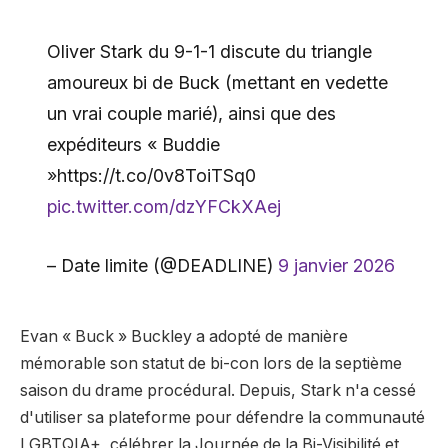
Oliver Stark du 9-1-1 discute du triangle
amoureux bi de Buck (mettant en vedette
un vrai couple marié), ainsi que des
expéditeurs « Buddie
»https://t.co/0v8ToiTSq0
pic.twitter.com/dzYFCkXAej
– Date limite (@DEADLINE)
9 janvier 2026
Evan « Buck » Buckley a adopté de manière
mémorable son statut de bi-con lors de la septième
saison du drame procédural. Depuis, Stark n'a cessé
d'utiliser sa plateforme pour défendre la communauté
LGBTQIA+, célébrer la Journée de la Bi-Visibilité et