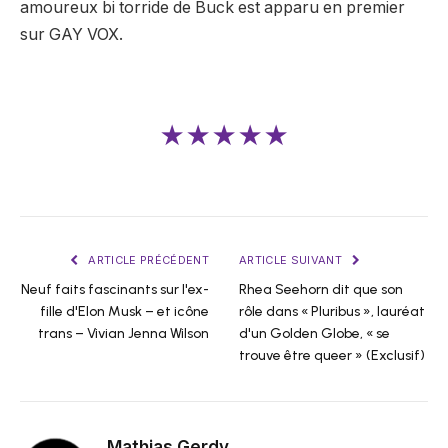
amoureux bi torride de Buck est apparu en premier
sur GAY VOX.
★★★★★
ARTICLE PRÉCÉDENT
ARTICLE SUIVANT
Neuf faits fascinants sur l'ex-
Rhea Seehorn dit que son
fille d'Elon Musk – et icône
rôle dans « Pluribus », lauréat
trans – Vivian Jenna Wilson
d'un Golden Globe, « se
trouve être queer » (Exclusif)
Mathias Gerdy