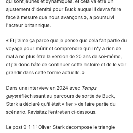
qui sont jeunes et dynamiques, et cela va être un
ajustement d'identité pour Buck auquel il devra faire
face à mesure que nous avançons », a poursuivi
l'acteur britannique.
« Et j'aime ça parce que je pense que cela fait partie du
voyage pour mûrir et comprendre qu'il n'y a rien de
mal à ne plus être la version de 20 ans de soi-même,
et j'ai donc hâte de continuer cette histoire et de le voir
grandir dans cette forme actuelle. »
Dans une interview en 2024 avec
Temps
gays
réfléchissant au parcours de sortie de Buck,
Stark a déclaré qu'il était « fier » de faire partie du
scénario. Revisitez l’entretien ci-dessous.
Le post 9-1-1 : Oliver Stark décompose le triangle