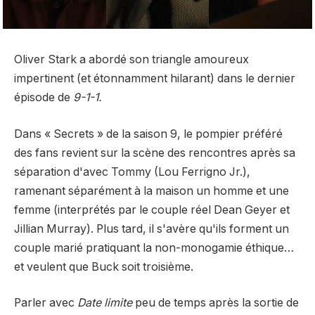
Oliver Stark a abordé son triangle amoureux
impertinent (et étonnamment hilarant) dans le dernier
épisode de
9-1-1.
Dans « Secrets » de la saison 9, le pompier préféré
des fans revient sur la scène des rencontres après sa
séparation d'avec Tommy (Lou Ferrigno Jr.),
ramenant séparément à la maison un homme et une
femme (interprétés par le couple réel Dean Geyer et
Jillian Murray). Plus tard, il s'avère qu'ils forment un
couple marié pratiquant la non-monogamie éthique…
et veulent que Buck soit troisième.
Parler avec
Date limite
peu de temps après la sortie de