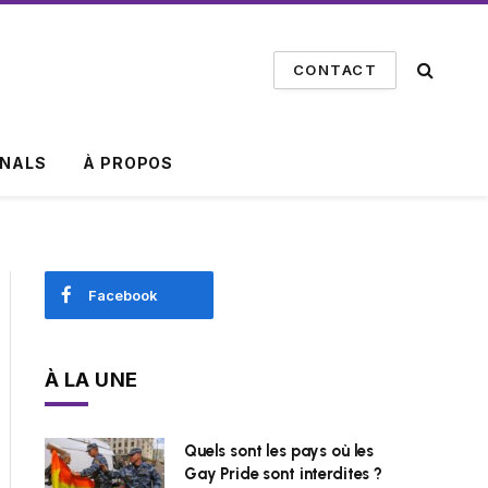
CONTACT
INALS
À PROPOS
Facebook
À LA UNE
Quels sont les pays où les
Gay Pride sont interdites ?