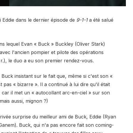
i Eddie dans le dernier épisode de
9-1-1
a été salué
ans lequel Evan « Buck » Buckley (Oliver Stark)
 avec l'ancien pompier et pilote des opérations
.), le duo a eu son premier rendez-vous.
Buck insistant sur le fait que, même si c'est son «
as « bizarre ». Il a continué à lui dire qu'il était
car il met un « autocollant arc-en-ciel » sur son
 mais aussi, mignon ?)
rivée surprise du meilleur ami de Buck, Eddie (Ryan
Ganem). Buck, qui n'a pas encore fait son coming-