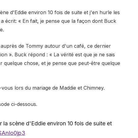
ène d'Eddie environ 10 fois de suite et j'en hurle les
a écrit: « En fait, je pense que la façon dont Buck
e.
 auprès de Tommy autour d'un café, ce dernier
sion ». Buck répond : « La vérité est que je ne sais
our quelque chose, et je pense que peut-être quelque
-vous lors du mariage de Maddie et Chimney.
sode ci-dessous.
r la scène d'Eddie environ 10 fois de suite et
1SAnIo0jp3