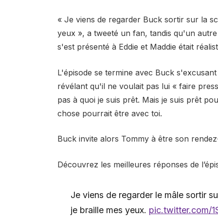
« Je viens de regarder Buck sortir sur la sc
yeux », a tweeté un fan, tandis qu'un autre 
s'est présenté à Eddie et Maddie était réalist
L'épisode se termine avec Buck s'excusant
révélant qu'il ne voulait pas lui « faire pres
pas à quoi je suis prêt. Mais je suis prêt p
chose pourrait être avec toi.
Buck invite alors Tommy à être son rendez
Découvrez les meilleures réponses de l’épi
Je viens de regarder le mâle sortir su
je braille mes yeux.
pic.twitter.com/