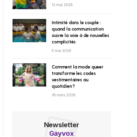
12 mai 2026
Intimité dans le couple :
quand la communication
ouvre la voie à de nouvelles
complicités
5 mai 2026
Comment la mode queer
transforme les codes
vestimentaires au
quotidien ?
18 mars 2026
Newsletter
Gayvox