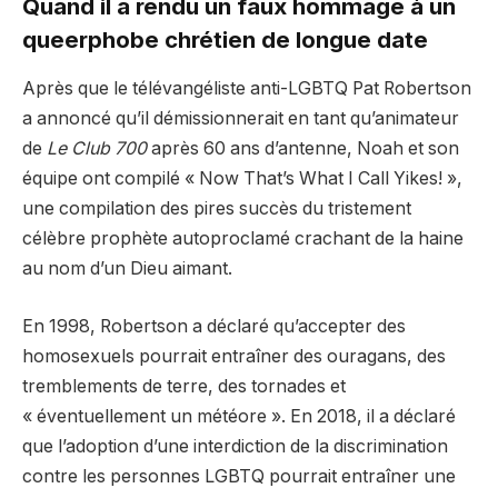
Quand il a rendu un faux hommage à un
queerphobe chrétien de longue date
Après que le télévangéliste anti-LGBTQ Pat Robertson
a annoncé qu’il démissionnerait en tant qu’animateur
de
Le Club 700
après 60 ans d’antenne, Noah et son
équipe ont compilé « Now That’s What I Call Yikes! »,
une compilation des pires succès du tristement
célèbre prophète autoproclamé crachant de la haine
au nom d’un Dieu aimant.
En 1998, Robertson a déclaré qu’accepter des
homosexuels pourrait entraîner des ouragans, des
tremblements de terre, des tornades et
« éventuellement un météore ». En 2018, il a déclaré
que l’adoption d’une interdiction de la discrimination
contre les personnes LGBTQ pourrait entraîner une