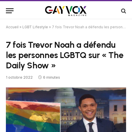
Accueil
»
LGBT Lifestyle
»
7 fois Trevor Noah a défendu les personnes LGBTQ sur « The Daily Show »
7 fois Trevor Noah a défendu
les personnes LGBTQ sur « The
Daily Show »
1 octobre 2022
6 minutes