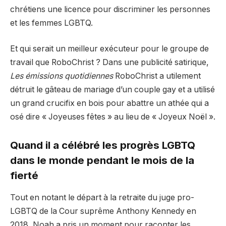
chrétiens une licence pour discriminer les personnes
et les femmes LGBTQ.
Et qui serait un meilleur exécuteur pour le groupe de
travail que RoboChrist ? Dans une publicité satirique,
Les émissions quotidiennes
RoboChrist a utilement
détruit le gâteau de mariage d’un couple gay et a utilisé
un grand crucifix en bois pour abattre un athée qui a
osé dire « Joyeuses fêtes » au lieu de « Joyeux Noël ».
Quand il a célébré les progrès LGBTQ
dans le monde pendant le mois de la
fierté
Tout en notant le départ à la retraite du juge pro-
LGBTQ de la Cour suprême Anthony Kennedy en
2018, Noah a pris un moment pour raconter les