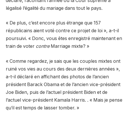
déclaré, racontant l’année où la Cour suprême a
légalisé l’égalité du mariage dans tout le pays.
« De plus, c’est encore plus étrange que 157
républicains aient voté contre ce projet de loi », a-t-il
poursuivi. « Donc, vous êtes enregistré maintenant en
train de voter
contre
Marriage mixte? »
« Comme regardez, je sais que les couples mixtes ont
ruiné vos vies au cours des deux dernières années »,
a-t-il déclaré en affichant des photos de l’ancien
président Barack Obama et de l’ancien vice-président
Joe Biden, puis de l’actuel président Biden et de
l’actuel vice-président Kamala Harris. . « Mais je pense
qu’il est temps de laisser tomber. »