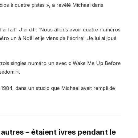
tudios à quatre pistes », a révélé Michael dans
l'ai fait'. J'ai dit : 'Nous allons avoir quatre numéros
o un à Noël et je viens de l'écrire'. Je lui ai joué
 trois singles numéro un avec « Wake Me Up Before
reedom ».
 1984, dans un studio que Michael avait rempli de
 autres – étaient ivres pendant le