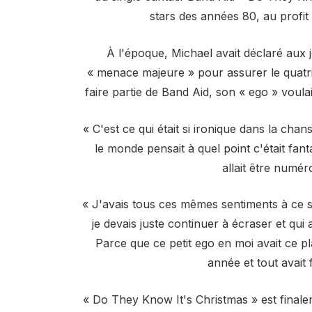
stars des années 80, au profit 
À l'époque, Michael avait déclaré aux jo
« menace majeure » pour assurer le quatri
faire partie de Band Aid, son « ego » voula
« C'est ce qui était si ironique dans la ch
le monde pensait à quel point c'était fanta
allait être numér
« J'avais tous ces mêmes sentiments à ce suj
je devais juste continuer à écraser et qui a
Parce que ce petit ego en moi avait ce p
année et tout avait 
« Do They Know It's Christmas » est finale