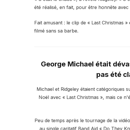
été réalisé, en fait, pour être honnête avec
Fait amusant : le clip de « Last Christmas » 
filmé sans sa barbe.
George Michael était déva
pas été c
Michael et Ridgeley étaient catégoriques su
Noël avec « Last Christmas », mais ce n'é
Peu de temps après le tournage de la vidéo 
au single caritatif Band Aid « Do They K