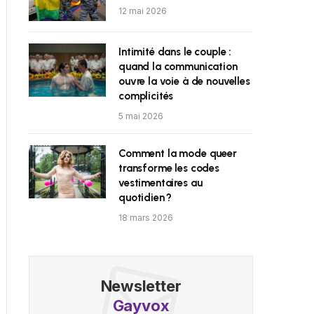
12 mai 2026
Intimité dans le couple :
quand la communication
ouvre la voie à de nouvelles
complicités
5 mai 2026
Comment la mode queer
transforme les codes
vestimentaires au
quotidien ?
18 mars 2026
Newsletter
Gayvox