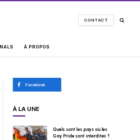
CONTACT
INALS
À PROPOS
Facebook
À LA UNE
Quels sont les pays où les
Gay Pride sont interdites ?