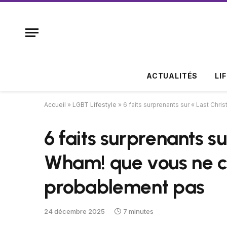
ACTUALITÉS
LI
Accueil
»
LGBT Lifestyle
»
6 faits surprenants sur « Last Ch
6 faits surprenants s
Wham! que vous ne c
probablement pas
24 décembre 2025
7 minutes