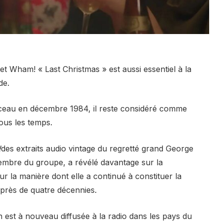
t Wham! « Last Christmas » est aussi essentiel à la
de.
rceau en décembre 1984, il reste considéré comme
ous les temps.
!
des extraits audio vintage du regretté grand George
mbre du groupe, a révélé davantage sur la
 la manière dont elle a continué à constituer la
près de quatre décennies.
est à nouveau diffusée à la radio dans les pays du