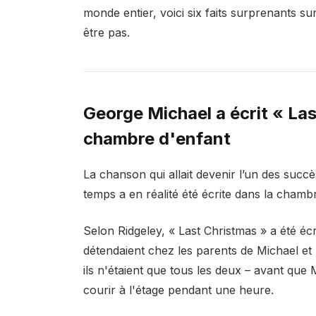
monde entier, voici six faits surprenants s
être pas.
George Michael a écrit « La
chambre d'enfant
La chanson qui allait devenir l’un des succ
temps a en réalité été écrite dans la cham
Selon Ridgeley, « Last Christmas » a été éc
détendaient chez les parents de Michael et r
ils n'étaient que tous les deux – avant que M
courir à l'étage pendant une heure.