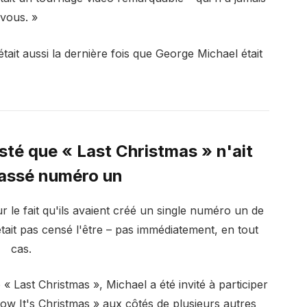
 vous. »
était aussi la dernière fois que George Michael était
sté que « Last Christmas » n'ait
lassé numéro un
r le fait qu'ils avaient créé un single numéro un de
tait pas censé l'être – pas immédiatement, en tout
cas.
« Last Christmas », Michael a été invité à participer
now It's Christmas » aux côtés de plusieurs autres