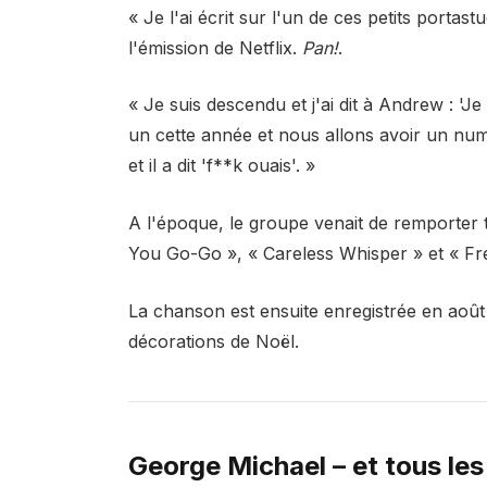
« Je l'ai écrit sur l'un de ces petits portas
l'émission de Netflix.
Pan!
.
« Je suis descendu et j'ai dit à Andrew : 'Je 
un cette année et nous allons avoir un numér
et il a dit 'f**k ouais'. »
A l'époque, le groupe venait de remporter
You Go-Go », « Careless Whisper » et « F
La chanson est ensuite enregistrée en août
décorations de Noël.
George Michael – et tous les