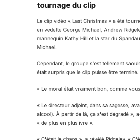
tournage du clip
Le clip vidéo « Last Christmas » a été tourn
en vedette George Michael, Andrew Ridgeley,
mannequin Kathy Hill et la star du Spandau
Michael.
Cependant, le groupe s'est tellement saoulé
était surpris que le clip puisse être terminé.
« Le moral était vraiment bon, comme vous 
« Le directeur adjoint, dans sa sagesse, av
alcool). À partir de là, ça s'est dégradé », a
« de plus en plus ivre ».
« C'était le chaos », a révélé Ridgeley. « C