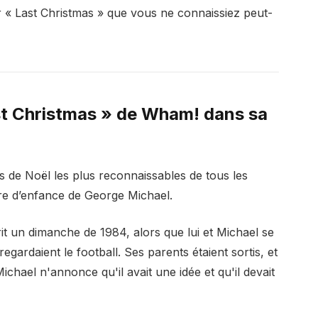
ur « Last Christmas » que vous ne connaissiez peut-
st Christmas » de Wham! dans sa
ès de Noël les plus reconnaissables de tous les
bre d’enfance de George Michael.
rit un dimanche de 1984, alors que lui et Michael se
egardaient le football. Ses parents étaient sortis, et
ichael n'annonce qu'il avait une idée et qu'il devait