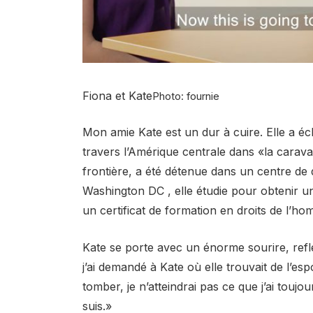
Fiona et Kate
Photo: fournie
Mon amie Kate est un dur à cuire. Elle a 
travers l’Amérique centrale dans «la caravan
frontière, a été détenue dans un centre de d
Washington DC , elle étudie pour obtenir u
un certificat de formation en droits de l’h
Kate se porte avec un énorme sourire, reflé
j’ai demandé à Kate où elle trouvait de l’espoir
tomber, je n’atteindrai pas ce que j’ai toujo
suis.»