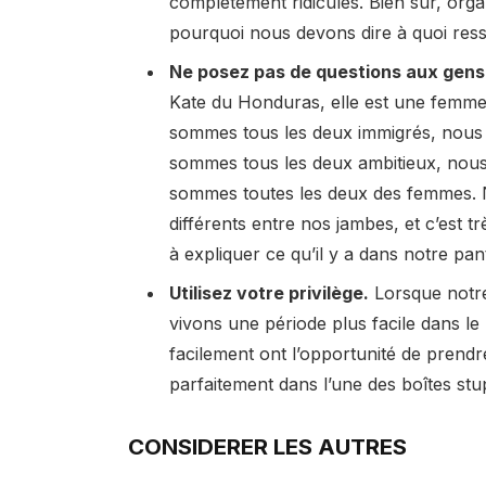
complètement ridicules. Bien sûr, org
pourquoi nous devons dire à quoi ress
Ne posez pas de questions aux gens 
Kate du Honduras, elle est une femme
sommes tous les deux immigrés, nous 
sommes tous les deux ambitieux, nous
sommes toutes les deux des femmes. 
différents entre nos jambes, et c’est 
à expliquer ce qu’il y a dans notre pa
Utilisez votre privilège.
Lorsque notre
vivons une période plus facile dans l
facilement ont l’opportunité de prend
parfaitement dans l’une des boîtes stup
CONSIDERER LES AUTRES