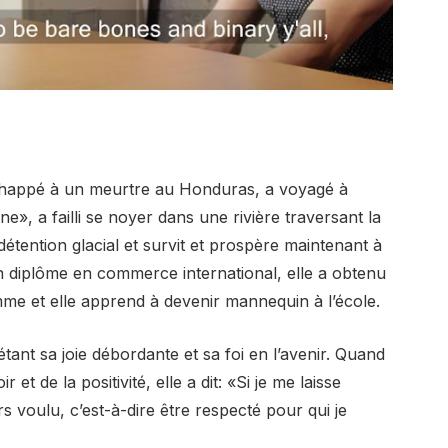
échappé à un meurtre au Honduras, a voyagé à
e», a failli se noyer dans une rivière traversant la
étention glacial et survit et prospère maintenant à
n diplôme en commerce international, elle a obtenu
omme et elle apprend à devenir mannequin à l’école.
tant sa joie débordante et sa foi en l’avenir. Quand
 et de la positivité, elle a dit: «Si je me laisse
urs voulu, c’est-à-dire être respecté pour qui je