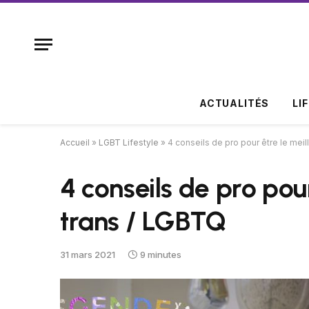
ACTUALITÉS
LI
Accueil
»
LGBT Lifestyle
»
4 conseils de pro pour être le meill
4 conseils de pro pour
trans / LGBTQ
31 mars 2021
9 minutes