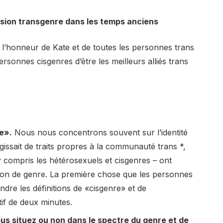
ession transgenre dans les temps anciens
n l’honneur de Kate et de toutes les personnes trans
rsonnes cisgenres d’être les meilleurs alliés trans
re».
Nous nous concentrons souvent sur l’identité
gissait de traits propres à la communauté trans *,
 y compris les hétérosexuels et cisgenres – ont
sion de genre. La première chose que les personnes
dre les définitions de «cisgenre» et de
if de deux minutes.
us situez ou non dans le spectre du genre et de