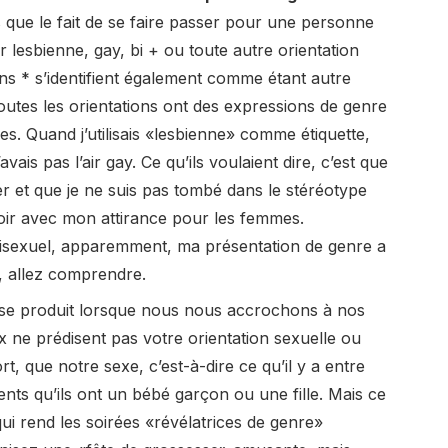
que le fait de se faire passer pour une personne
ir lesbienne, gay, bi + ou toute autre orientation
s * s’identifient également comme étant autre
utes les orientations ont des expressions de genre
es. Quand j’utilisais «lesbienne» comme étiquette,
vais pas l’air gay. Ce qu’ils voulaient dire, c’est que
er et que je ne suis pas tombé dans le stéréotype
 voir avec mon attirance pour les femmes.
bisexuel, apparemment, ma présentation de genre a
, allez comprendre.
se produit lorsque nous nous accrochons à nos
 ne prédisent pas votre orientation sexuelle ou
t, que notre sexe, c’est-à-dire ce qu’il y a entre
ents qu’ils ont un bébé garçon ou une fille. Mais ce
qui rend les soirées «révélatrices de genre»