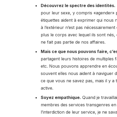
Découvrez le spectre des identités.
pour leur sexe, y compris «agender» p
étiquettes aident à exprimer qui nous
à l’extérieur n’est pas nécessairement c
plus le corps avec lequel ils sont nés,
ne fait pas partie de nos affaires.
Mais ce que nous pouvons faire, c’e
partagent leurs histoires de multiples 
etc. Nous pouvons apprendre en écout
souvent elles nous aident à naviguer 
ce que vous ne savez pas, mais il y a t
active.
Soyez empathique.
Quand je travaillai
membres des services transgenres en se
l’interdiction de leur service, je ne sa