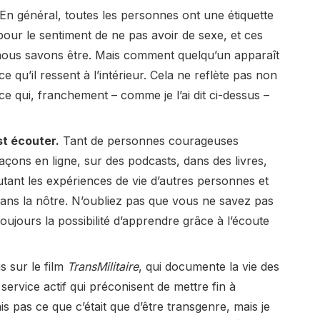
En général, toutes les personnes ont une étiquette
our le sentiment de ne pas avoir de sexe, et ces
 nous savons être. Mais comment quelqu’un apparaît
e qu’il ressent à l’intérieur. Cela ne reflète pas non
 ce qui, franchement – comme je l’ai dit ci-dessus –
st écouter.
Tant de personnes courageuses
façons en ligne, sur des podcasts, dans des livres,
ant les expériences de vie d’autres personnes et
dans la nôtre. N’oubliez pas que vous ne savez pas
oujours la possibilité d’apprendre grâce à l’écoute
s sur le film
TransMilitaire
, qui documente la vie des
rvice actif qui préconisent de mettre fin à
vais pas ce que c’était que d’être transgenre, mais je