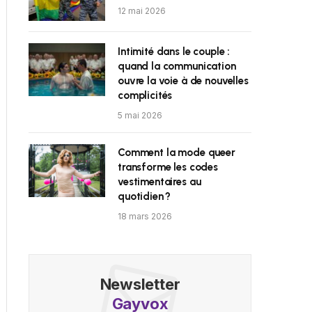
12 mai 2026
Intimité dans le couple :
quand la communication
ouvre la voie à de nouvelles
complicités
5 mai 2026
Comment la mode queer
transforme les codes
vestimentaires au
quotidien ?
18 mars 2026
Newsletter
Gayvox