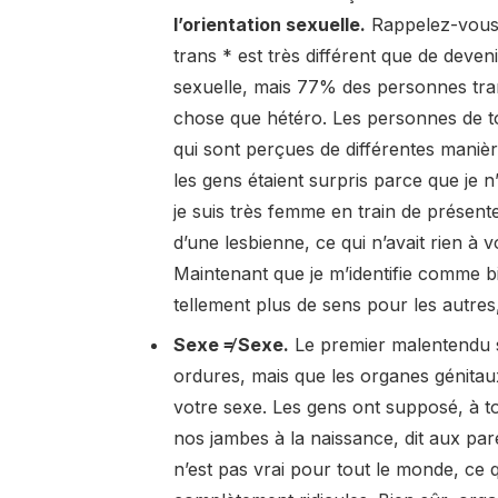
l’orientation sexuelle.
Rappelez-vous 
trans * est très différent que de deven
sexuelle, mais 77% des personnes tran
chose que hétéro. Les personnes de to
qui sont perçues de différentes manièr
les gens étaient surpris parce que je n’a
je suis très femme en train de présent
d’une lesbienne, ce qui n’avait rien à
Maintenant que je m’identifie comme 
tellement plus de sens pour les autres
Sexe ≠ Sexe.
Le premier malentendu 
ordures, mais que les organes génitaux
votre sexe. Les gens ont supposé, à tor
nos jambes à la naissance, dit aux par
n’est pas vrai pour tout le monde, ce 