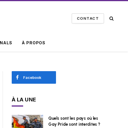
CONTACT
INALS
À PROPOS
Facebook
À LA UNE
Quels sont les pays où les
Gay Pride sont interdites ?