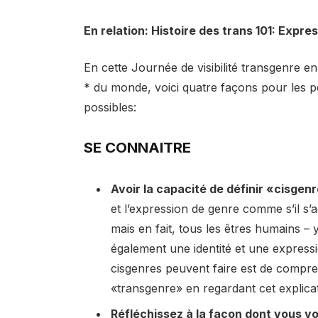
En relation: Histoire des trans 101: Expr
En cette Journée de visibilité transgenre e
* du monde, voici quatre façons pour les pe
possibles:
SE CONNAITRE
Avoir la capacité de définir «cisgen
et l’expression de genre comme s’il s’a
mais en fait, tous les êtres humains –
également une identité et une expres
cisgenres peuvent faire est de compren
«transgenre» en regardant cet explicat
Réfléchissez à la façon dont vous vo