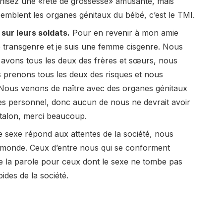
anisez une «fête de grossesse» amusante, mais
emblent les organes génitaux du bébé, c’est le TMI.
sur leurs soldats.
Pour en revenir à mon amie
 transgenre et je suis une femme cisgenre. Nous
avons tous les deux des frères et sœurs, nous
 prenons tous les deux des risques et nous
Nous venons de naître avec des organes génitaux
très personnel, donc aucun de nous ne devrait avoir
ntalon, merci beaucoup.
 sexe répond aux attentes de la société, nous
e monde. Ceux d’entre nous qui se conforment
re la parole pour ceux dont le sexe ne tombe pas
ides de la société.