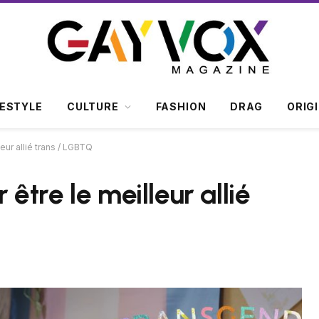
FESTYLE
CULTURE
FASHION
DRAG
ORIG
eur allié trans / LGBTQ
 être le meilleur allié