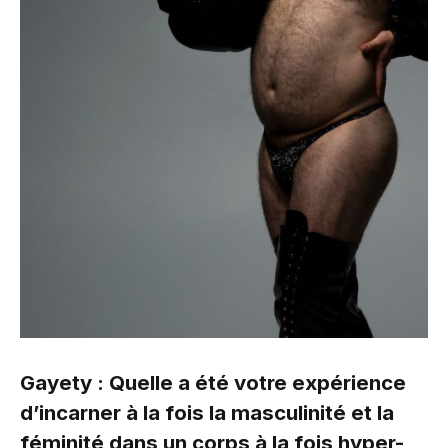
Gayety : Quelle a été votre expérience
d’incarner à la fois la masculinité et la
féminité dans un corps à la fois hyper-