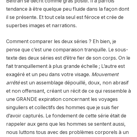
Beltrán se décrit comme gras positif. Il a parfois
tendance à être quelque peu fluide dans la façon dont
il se présente. Et tout cela seul est féroce et crée de
superbes images et narrations.
Comment comparer les deux séries ? Eh bien, je
pense que c’est une comparaison tranquille. Le sous-
texte des deux séries est d’être fier de son corps. On le
fait tranquillement à plus grande échelle ; L’autre est
exagéré et un peu dans votre visage.
Mouvement
arrêté
est un assemblage dépouillé, doux, non abrasif
et non offensant, créant un récit de ce qui ressemble à
une GRANDE expiration concernant les voyages
singuliers et collectifs des hommes que je suis fier
d’avoir capturés. Le fondement de cette série était de
rappeler aux gens que les hommes se sentent aussi,
nous luttons tous avec des problèmes corporels à un