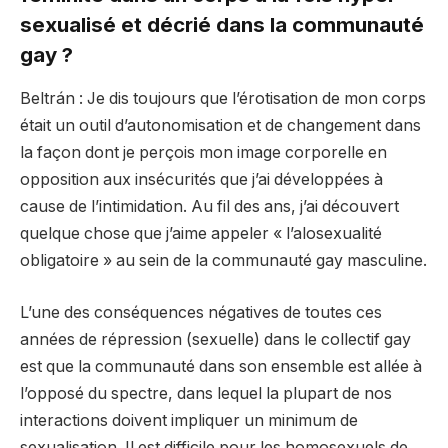
sexualisé et décrié dans la communauté
gay ?
Beltrán : Je dis toujours que l’érotisation de mon corps
était un outil d’autonomisation et de changement dans
la façon dont je perçois mon image corporelle en
opposition aux insécurités que j’ai développées à
cause de l’intimidation. Au fil des ans, j’ai découvert
quelque chose que j’aime appeler « l’alosexualité
obligatoire » au sein de la communauté gay masculine.
L’une des conséquences négatives de toutes ces
années de répression (sexuelle) dans le collectif gay
est que la communauté dans son ensemble est allée à
l’opposé du spectre, dans lequel la plupart de nos
interactions doivent impliquer un minimum de
sexualisation. Il est difficile pour les homosexuels de