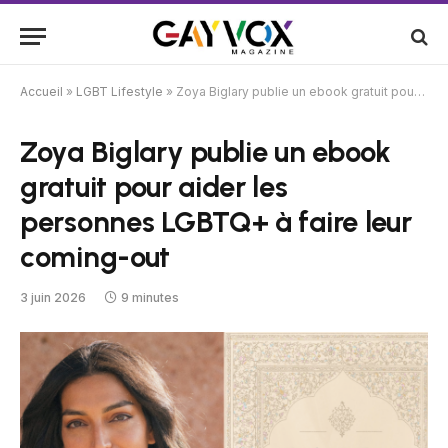
Accueil
»
LGBT Lifestyle
»
Zoya Biglary publie un ebook gratuit pour aider les personnes LGBTQ+ à faire leur coming-out
Zoya Biglary publie un ebook
gratuit pour aider les
personnes LGBTQ+ à faire leur
coming-out
3 juin 2026
9 minutes