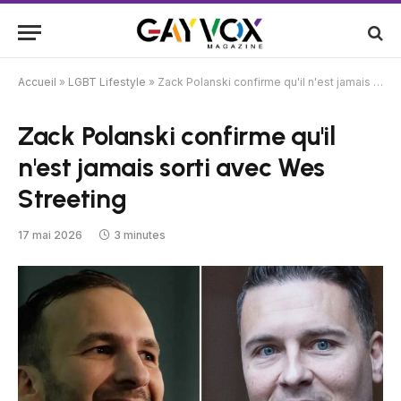
Accueil
»
LGBT Lifestyle
»
Zack Polanski confirme qu'il n'est jamais sorti avec Wes Streeting
Zack Polanski confirme qu'il
n'est jamais sorti avec Wes
Streeting
17 mai 2026
3 minutes