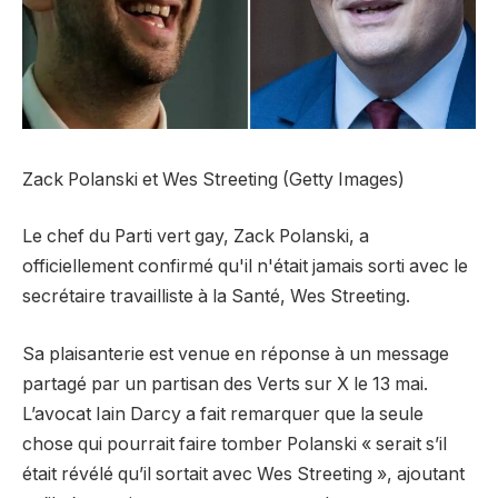
Zack Polanski et Wes Streeting (Getty Images)
Le chef du Parti vert gay, Zack Polanski, a
officiellement confirmé qu'il n'était jamais sorti avec le
secrétaire travailliste à la Santé, Wes Streeting.
Sa plaisanterie est venue en réponse à un message
partagé par un partisan des Verts sur X le 13 mai.
L’avocat Iain Darcy a fait remarquer que la seule
chose qui pourrait faire tomber Polanski « serait s’il
était révélé qu’il sortait avec Wes Streeting », ajoutant