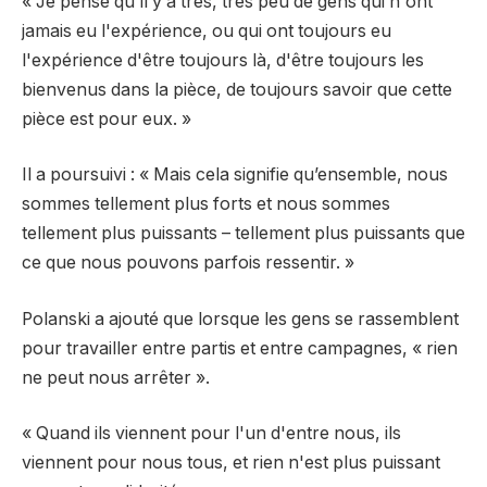
« Je pense qu'il y a très, très peu de gens qui n'ont
jamais eu l'expérience, ou qui ont toujours eu
l'expérience d'être toujours là, d'être toujours les
bienvenus dans la pièce, de toujours savoir que cette
pièce est pour eux. »
Il a poursuivi : « Mais cela signifie qu’ensemble, nous
sommes tellement plus forts et nous sommes
tellement plus puissants – tellement plus puissants que
ce que nous pouvons parfois ressentir. »
Polanski a ajouté que lorsque les gens se rassemblent
pour travailler entre partis et entre campagnes, « rien
ne peut nous arrêter ».
« Quand ils viennent pour l'un d'entre nous, ils
viennent pour nous tous, et rien n'est plus puissant