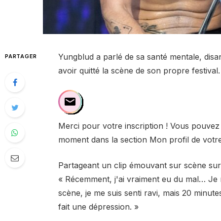
Yungblud a parlé de sa santé mentale, disan
PARTAGER
avoir quitté la scène de son propre festival.
Merci pour votre inscription ! Vous pouvez
moment dans la section Mon profil de votr
Partageant un clip émouvant sur scène sur T
« Récemment, j'ai vraiment eu du mal… Je 
scène, je me suis senti ravi, mais 20 minutes
fait une dépression. »