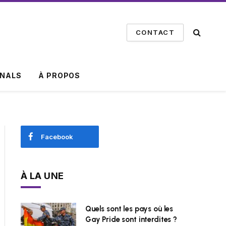
CONTACT
INALS
À PROPOS
Facebook
À LA UNE
Quels sont les pays où les
Gay Pride sont interdites ?