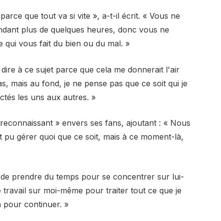
parce que tout va si vite », a-t-il écrit. « Vous ne
endant plus de quelques heures, donc vous ne
e qui vous fait du bien ou du mal. »
 dire à ce sujet parce que cela me donnerait l'air
s, mais au fond, je ne pense pas que ce soit qui je
tés les uns aux autres. »
« reconnaissant » envers ses fans, ajoutant : « Nous
nt pu gérer quoi que ce soit, mais à ce moment-là,
 de prendre du temps pour se concentrer sur lui-
e travail sur moi-même pour traiter tout ce que je
n pour continuer. »