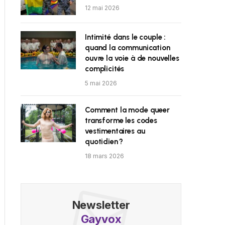
12 mai 2026
Intimité dans le couple :
quand la communication
ouvre la voie à de nouvelles
complicités
5 mai 2026
Comment la mode queer
transforme les codes
vestimentaires au
quotidien ?
18 mars 2026
Newsletter
Gayvox