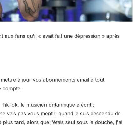
t aux fans qu'il « avait fait une dépression » après
 mettre à jour vos abonnements email à tout
e compte.
ikTok, le musicien britannique a écrit :
ne vais pas vous mentir, quand je suis descendu de
 plus tard, alors que j'étais seul sous la douche, j'ai