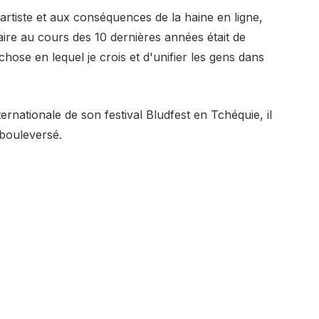
d'artiste et aux conséquences de la haine en ligne,
faire au cours des 10 dernières années était de
hose en lequel je crois et d'unifier les gens dans
ternationale de son festival Bludfest en Tchéquie, il
 bouleversé.