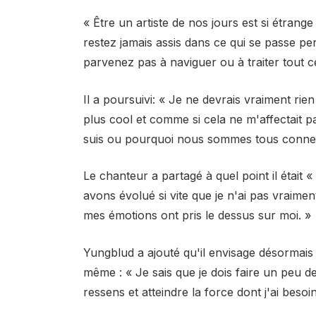
« Être un artiste de nos jours est si étrange 
restez jamais assis dans ce qui se passe p
parvenez pas à naviguer ou à traiter tout c
Il a poursuivi: « Je ne devrais vraiment rien
plus cool et comme si cela ne m'affectait pa
suis ou pourquoi nous sommes tous connec
Le chanteur a partagé à quel point il était 
avons évolué si vite que je n'ai pas vraime
mes émotions ont pris le dessus sur moi. »
Yungblud a ajouté qu'il envisage désormais
même : « Je sais que je dois faire un peu d
ressens et atteindre la force dont j'ai besoi