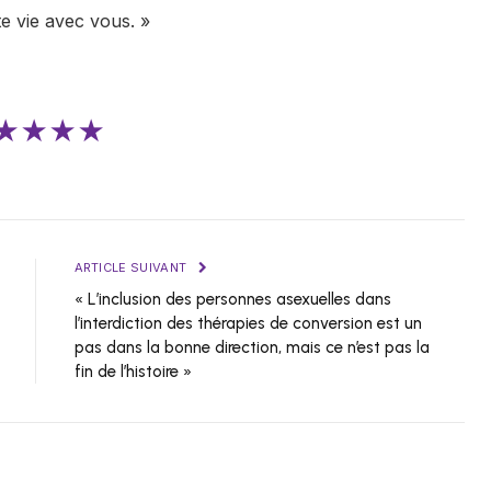
te vie avec vous. »
★★★★
ARTICLE SUIVANT
« L’inclusion des personnes asexuelles dans
l’interdiction des thérapies de conversion est un
pas dans la bonne direction, mais ce n’est pas la
fin de l’histoire »