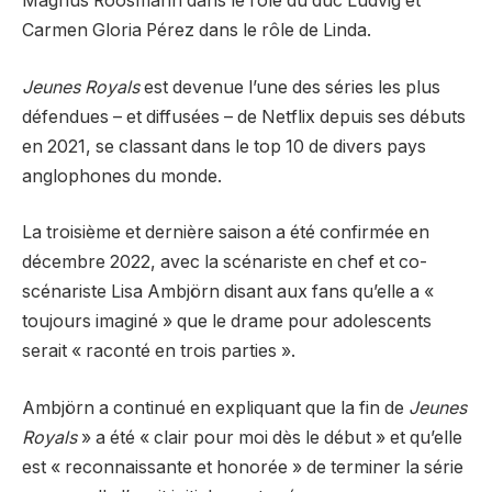
Magnus Roosmann dans le rôle du duc Ludvig et
Carmen Gloria Pérez dans le rôle de Linda.
Jeunes Royals
est devenue l’une des séries les plus
défendues – et diffusées – de Netflix depuis ses débuts
en 2021, se classant dans le top 10 de divers pays
anglophones du monde.
La troisième et dernière saison a été confirmée en
décembre 2022, avec la scénariste en chef et co-
scénariste Lisa Ambjörn disant aux fans qu’elle a «
toujours imaginé » que le drame pour adolescents
serait « raconté en trois parties ».
Ambjörn a continué en expliquant que la fin de
Jeunes
Royals
» a été « clair pour moi dès le début » et qu’elle
est « reconnaissante et honorée » de terminer la série