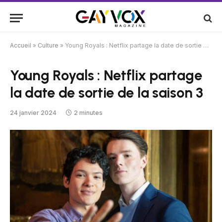
Accueil
»
Culture
»
Young Royals : Netflix partage la date de sortie de la saison 3
Young Royals : Netflix partage
la date de sortie de la saison 3
24 janvier 2024
2 minutes