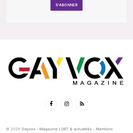
Facebook
Instagram
RSS
© 2026
Gayvox - Magazine LGBT & actualités
-
Mentions