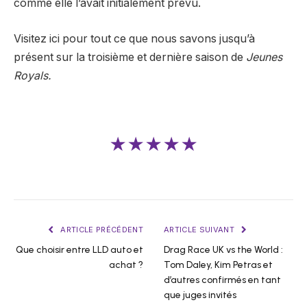
comme elle l’avait initialement prévu.
Visitez ici pour tout ce que nous savons jusqu’à
présent sur la troisième et dernière saison de
Jeunes
Royals.
★★★★★
ARTICLE PRÉCÉDENT
ARTICLE SUIVANT
Que choisir entre LLD auto et
Drag Race UK vs the World :
achat ?
Tom Daley, Kim Petras et
d’autres confirmés en tant
que juges invités