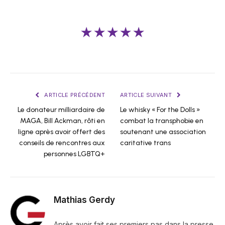
★★★★★
ARTICLE PRÉCÉDENT
ARTICLE SUIVANT
Le donateur milliardaire de
Le whisky « For the Dolls »
MAGA, Bill Ackman, rôti en
combat la transphobie en
ligne après avoir offert des
soutenant une association
conseils de rencontres aux
caritative trans
personnes LGBTQ+
Mathias Gerdy
Après avoir fait ses premiers pas dans la presse