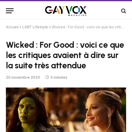
Accueil
»
LGBT Lifestyle
»
Wicked : For Good : voici ce que les critiques avaient à dire sur la suite très attendue
Wicked : For Good : voici ce que
les critiques avaient à dire sur
la suite très attendue
20 novembre 2025
5 minutes