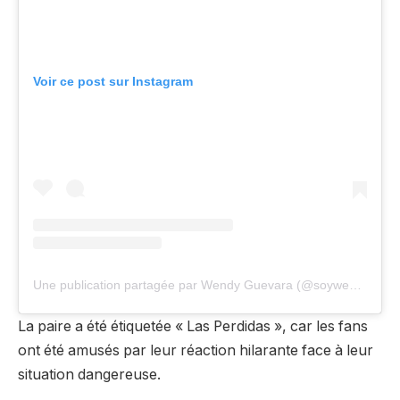
Voir ce post sur Instagram
Une publication partagée par Wendy Guevara (@soywendyguevaraoficial)
La paire a été étiquetée « Las Perdidas », car les fans
ont été amusés par leur réaction hilarante face à leur
situation dangereuse.