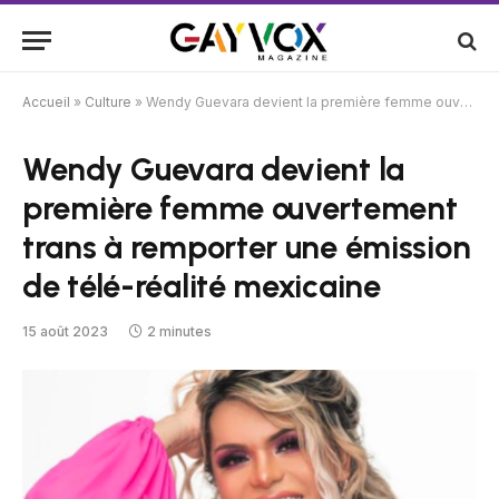
Accueil
»
Culture
»
Wendy Guevara devient la première femme ouvertement trans à remporter une émission de télé-réalité mexicaine
Wendy Guevara devient la
première femme ouvertement
trans à remporter une émission
de télé-réalité mexicaine
15 août 2023
2 minutes