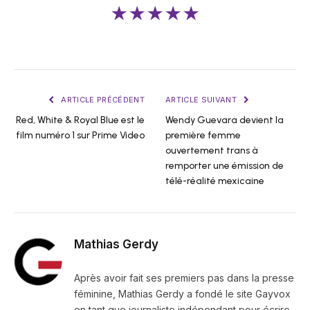
★★★★★
ARTICLE PRÉCÉDENT
ARTICLE SUIVANT
Red, White & Royal Blue est le
Wendy Guevara devient la
film numéro 1 sur Prime Video
première femme
ouvertement trans à
remporter une émission de
télé-réalité mexicaine
Mathias Gerdy
Après avoir fait ses premiers pas dans la presse
féminine, Mathias Gerdy a fondé le site Gayvox
en tant que journaliste indépendant pour écrire