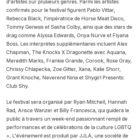
d'artistes sur plusieurs genres. Parmi les artistes
confirmés pour le festival figurent Pablo Vittar,
Rebecca Black, l'impératrice de Horse Meat Disco,
Tommy Genesis et Sasha Colby, ainsi que des stars de
drag comme Alyssa Edwards, Onya Nurve et Flyana
Boss. Les interprètes supplémentaires incluent Alex
Chapman, The Knocks X Dragonette avec Aquaria,
Meredith Marks, Frankie Grande, Corook, Rose Gray,
Chrissy Chlapecka, Zoe Gitter, Xana, Kalie Shorr,
Grant Knoche, Neverend Nina et Shygirl Presents:
Club Shy.
Le festival sera organisé par Ryan Mitchell, Hannah
Rad, Arisce Wanzer et Billy Francesca, qui guidera le
public à travers un week-end passionnant rempli de
performances et de célébrations de la culture LGBTQ
+. L'événement est produit par JJLA, une société de