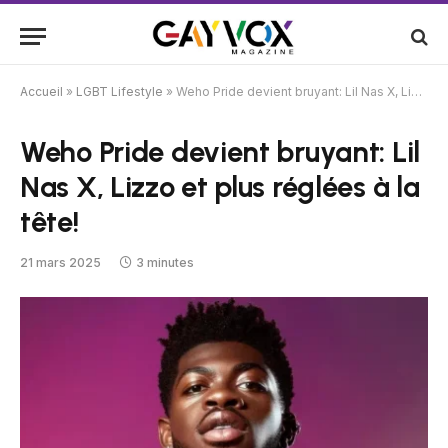
Accueil
»
LGBT Lifestyle
»
Weho Pride devient bruyant: Lil Nas X, Lizzo et plus réglées à la tête!
Weho Pride devient bruyant: Lil
Nas X, Lizzo et plus réglées à la
tête!
21 mars 2025
3 minutes