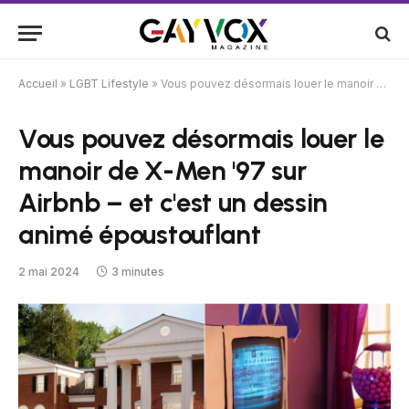
Accueil
»
LGBT Lifestyle
»
Vous pouvez désormais louer le manoir de X-Men '97 sur Airbnb – et c'est un dessin animé époustouflant
Vous pouvez désormais louer le
manoir de X-Men '97 sur
Airbnb – et c'est un dessin
animé époustouflant
2 mai 2024
3 minutes