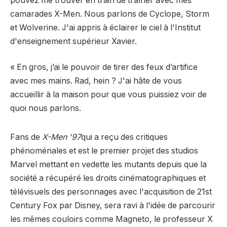
pouvez me trouver en train de traîner avec mes
camarades X-Men. Nous parlons de Cyclope, Storm
et Wolverine. J'ai appris à éclairer le ciel à l'Institut
d'enseignement supérieur Xavier.
« En gros, j’ai le pouvoir de tirer des feux d’artifice
avec mes mains. Rad, hein ? J'ai hâte de vous
accueillir à la maison pour que vous puissiez voir de
quoi nous parlons.
Fans de
X-Men '97
qui a reçu des critiques
phénoménales et est le premier projet des studios
Marvel mettant en vedette les mutants depuis que la
société a récupéré les droits cinématographiques et
télévisuels des personnages avec l'acquisition de 21st
Century Fox par Disney, sera ravi à l'idée de parcourir
les mêmes couloirs comme Magneto, le professeur X