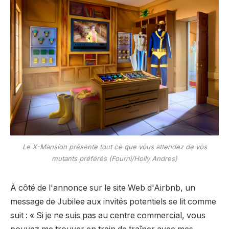
Le X-Mansion présente tout ce que vous attendez de vos
mutants préférés (Fourni/Holly Andres)
À côté de l'annonce sur le site Web d'Airbnb, un
message de Jubilee aux invités potentiels se lit comme
suit : « Si je ne suis pas au centre commercial, vous