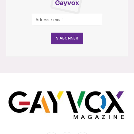
Gayvox