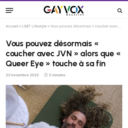
Accueil
»
LGBT Lifestyle
»
Vous pouvez désormais « coucher avec JVN » alors que « Queer Eye » touche à sa fin
Vous pouvez désormais «
coucher avec JVN » alors que «
Queer Eye » touche à sa fin
23 novembre 2025
5 minutes