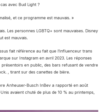
e cas avec Bud Light ?
malisé, et ce programme est mauvais. »
vais. Les personnes LGBTQ+ sont mauvaises. Disney
ut est mauvais.
us fait référence au fait que l’influenceur trans
arque sur Instagram en avril 2023. Les réponses
es présentoirs en public, des bars refusant de vendre
ck. , tirant sur des canettes de bière.
 mère Anheuser-Busch InBev a rapporté en août
-Unis avaient chuté de plus de 10 % au printemps,