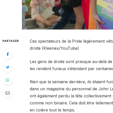
Ces spectateurs de la Pride légèrement vê
PARTAGER
droite (Kleenex/YouTube)
Les gens de droite sont presque au-delà de 
les rendent furieux s’étendant par centaines,
Rien que la semaine dernière, ils étaient fur
dans un magazine du personnel de John Lew
ont également perdu la tête collectivement
comme non binaire. Cela doit être tellemen
en colère tout le temps.