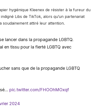
apier hygiénique Kleenex de résister à la fureur du
indigné Libs de TikTok, alors qu’un partenariat
a soudainement attiré leur attention.
 se lancer dans la propagande LGBTQ.
l en tissu pour la fierté LGBTQ avec
cher sans que de la propagande LGBTQ
lisé…
pic.twitter.com/FHOOhMOxqf
vrier 2024