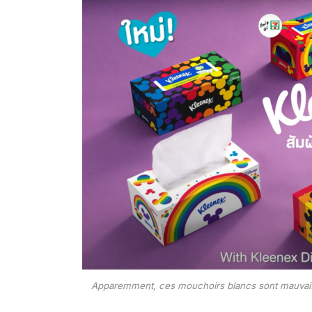
Apparemment, ces mouchoirs blancs sont mauvai