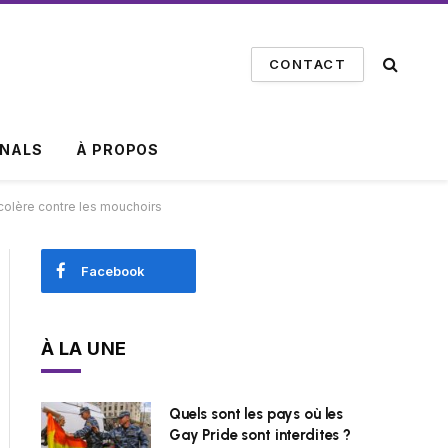
CONTACT
INALS
À PROPOS
colère contre les mouchoirs
Facebook
À LA UNE
Quels sont les pays où les
Gay Pride sont interdites ?