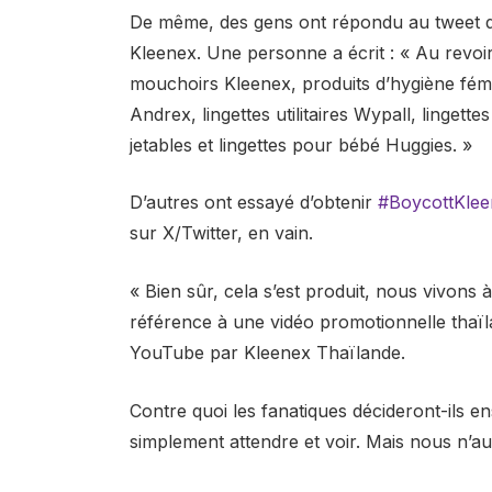
De même, des gens ont répondu au tweet des
Kleenex. Une personne a écrit : « Au revoi
mouchoirs Kleenex, produits d’hygiène fémin
Andrex, lingettes utilitaires Wypall, linget
jetables et lingettes pour bébé Huggies. »
D’autres ont essayé d’obtenir
#BoycottKlee
sur X/Twitter, en vain.
« Bien sûr, cela s’est produit, nous vivon
référence à une vidéo promotionnelle thaïl
YouTube par Kleenex Thaïlande.
Contre quoi les fanatiques décideront-ils e
simplement attendre et voir. Mais nous n’a