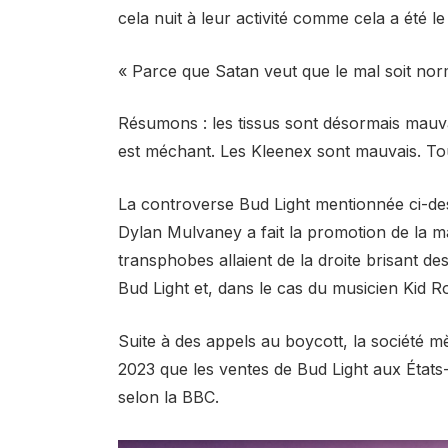
cela nuit à leur activité comme cela a été l
« Parce que Satan veut que le mal soit nor
Résumons : les tissus sont désormais mau
est méchant. Les Kleenex sont mauvais. To
La controverse Bud Light mentionnée ci-dess
Dylan Mulvaney a fait la promotion de la m
transphobes allaient de la droite brisant d
Bud Light et, dans le cas du musicien Kid Ro
Suite à des appels au boycott, la société
2023 que les ventes de Bud Light aux États
selon la BBC.