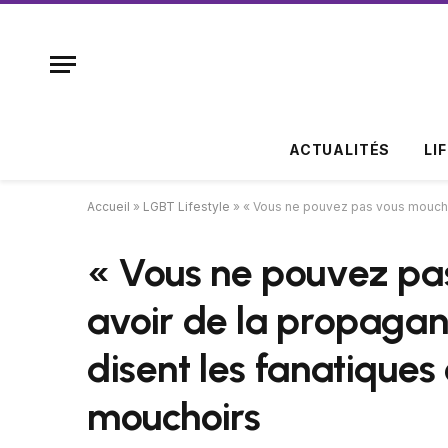
ACTUALITÉS
LI
Accueil
»
LGBT Lifestyle
»
« Vous ne pouvez pas vous moucher
« Vous ne pouvez pa
avoir de la propaga
disent les fanatiques 
mouchoirs