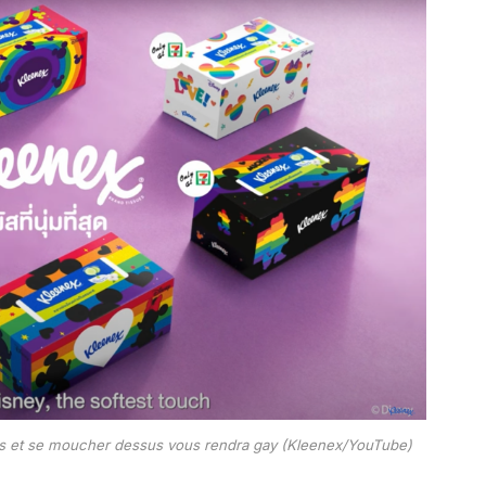
s et se moucher dessus vous rendra gay (Kleenex/YouTube)