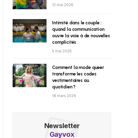
12 mai 2026
Intimité dans le couple :
quand la communication
ouvre la voie à de nouvelles
complicités
5 mai 2026
Comment la mode queer
transforme les codes
vestimentaires au
quotidien ?
18 mars 2026
Newsletter
Gayvox