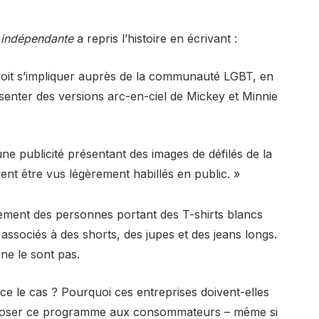
 indépendante
a repris l’histoire en écrivant :
doit s’impliquer auprès de la communauté LGBT, en
ésenter des versions arc-en-ciel de Mickey et Minnie
ne publicité présentant des images de défilés de la
nt être vus légèrement habillés en public. »
ement des personnes portant des T-shirts blancs
ssociés à des shorts, des jupes et des jeans longs.
ne le sont pas.
t-ce le cas ? Pourquoi ces entreprises doivent-elles
imposer ce programme aux consommateurs – même si