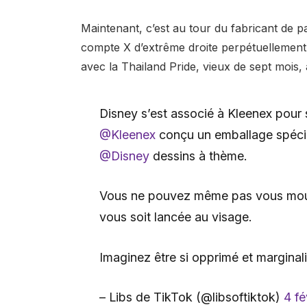
Maintenant, c’est au tour du fabricant de p
compte X d’extrême droite perpétuellement 
avec la Thailand Pride, vieux de sept mois, 
Disney s’est associé à Kleenex pour
@Kleenex
conçu un emballage spécia
@Disney
dessins à thème.
Vous ne pouvez même pas vous mou
vous soit lancée au visage.
Imaginez être si opprimé et margina
– Libs de TikTok (@libsoftiktok)
4 fé