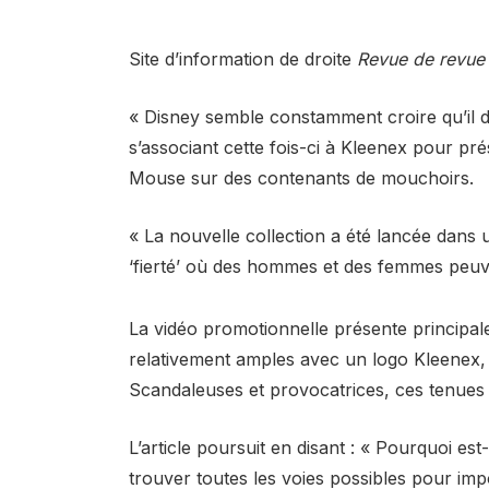
Site d’information de droite
Revue de revue
« Disney semble constamment croire qu’il 
s’associant cette fois-ci à Kleenex pour pr
Mouse sur des contenants de mouchoirs.
« La nouvelle collection a été lancée dans u
‘fierté’ où des hommes et des femmes peuve
La vidéo promotionnelle présente principal
relativement amples avec un logo Kleenex, a
Scandaleuses et provocatrices, ces tenues 
L’article poursuit en disant : « Pourquoi es
trouver toutes les voies possibles pour 