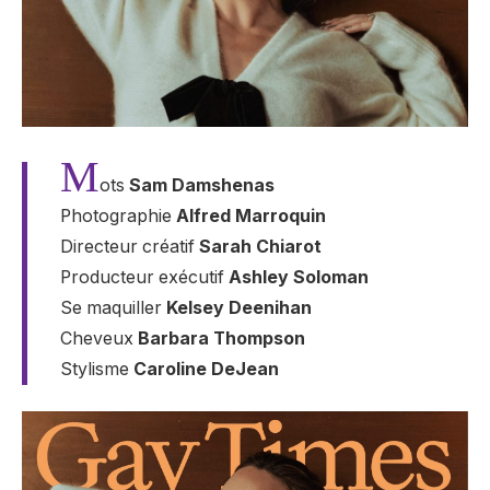
M
ots
Sam Damshenas
Photographie
Alfred Marroquin
Directeur créatif
Sarah Chiarot
Producteur exécutif
Ashley Soloman
Se maquiller
Kelsey Deenihan
Cheveux
Barbara Thompson
Stylisme
Caroline DeJean