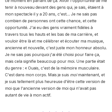
ce moment en parlant de ça. Avoir l'opportunité de me
tenir à nouveau devant des gens qui, je sais, étaient à
mon spectacle il y a 20 ans, c'est… Je ne sais pas
combien de personnes ont cette chance, et cette
opportunité. J'ai eu des gens vraiment fidèles à
travers tous les hauts et les bas de ma carrière, et
vouloir être là et me célébrer et écouter ma musique,
ancienne et nouvelle, c'est juste mon honneur absolu.
Je ne sais pas pourquoi j'ai été choisi pour faire ça,
mais cela signifie beaucoup pour moi. Une partie était
du genre : « Ouais, c'est de la mémoire musculaire.
C'est dans mon corps. Mais je suis
moi
maintenant, et
je suis tellement plus heureuse d'être cette version de
moi que l'ancienne version de moi qui n'avait pas
autant de vie à mon actif.