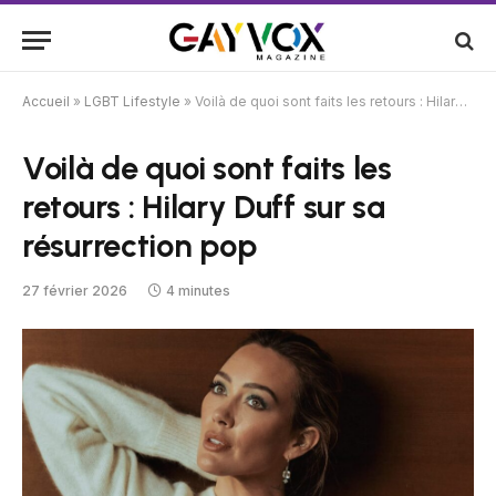
Accueil
»
LGBT Lifestyle
»
Voilà de quoi sont faits les retours : Hilary Duff sur sa résurrection pop
Voilà de quoi sont faits les
retours : Hilary Duff sur sa
résurrection pop
27 février 2026
4 minutes