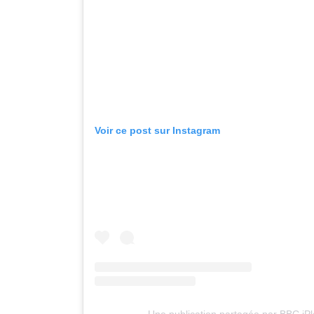
Voir ce post sur Instagram
Une publication partagée par BBC iP