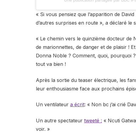
« Si vous pensiez que l’apparition de Dav
d’autres surprises en route », a déclaré le
« Le chemin vers le quinzième docteur de N
de marionnettes, de danger et de plaisir ! E
Donna Noble ? Comment, quoi, pourquoi ?
tout va bien !
Après la sortie du teaser électrique, les f
leur enthousiasme face aux prochains épis
Un ventilateur
a écrit
: « Non bc j’ai crié D
Un autre spectateur
tweeté :
« Ncuti Gatwa 
voir. »