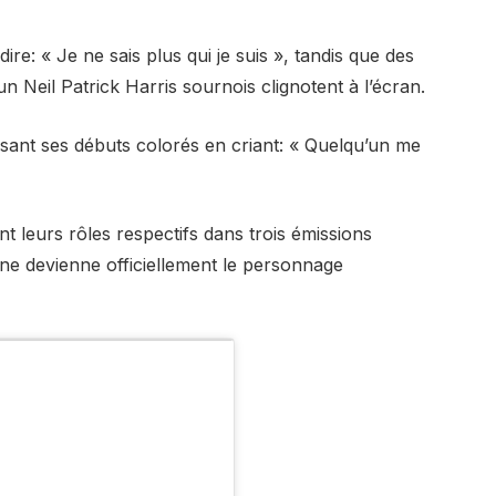
re: « Je ne sais plus qui je suis », tandis que des
n Neil Patrick Harris sournois clignotent à l’écran.
isant ses débuts colorés en criant: « Quelqu’un me
t leurs rôles respectifs dans trois émissions
e devienne officiellement le personnage