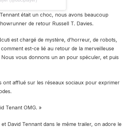
id Tennant était un choc, nous avons beaucoup
 showrunner de retour Russell T. Davies.
cuti est chargé de mystère, d’horreur, de robots,
t comment est-ce lié au retour de la merveilleuse
 Nous vous donnons un an pour spéculer, et puis
ans ont afflué sur les réseaux sociaux pour exprimer
odes.
avid Tenant OMG. »
et David Tennant dans le même trailer, on adore le