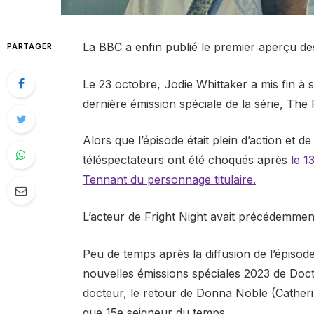
La BBC a enfin publié le premier aperçu d
PARTAGER
Le 23 octobre, Jodie Whittaker a mis fin à 
dernière émission spéciale de la série, The
Alors que l’épisode était plein d’action et
téléspectateurs ont été choqués après
le 1
Tennant du personnage titulaire.
L’acteur de Fright Night avait précédemmen
Peu de temps après la diffusion de l’épiso
nouvelles émissions spéciales 2023 de Doc
docteur, le retour de Donna Noble (Catheri
que 15e seigneur du temps.