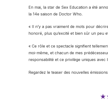
En mai, la star de Sex Education a été a
la 14e saison de Doctor Who.
« Il n’y a pas vraiment de mots pour décr
honoré, plus qu’excité et bien sûr un peu
« Ce rôle et ce spectacle signifient tellem
moi-même, et chacun de mes prédécesseurs
responsabilité et ce privilège uniques avec 
Regardez le teaser des nouvelles émission
★