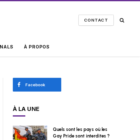
CONTACT
INALS
À PROPOS
Facebook
À LA UNE
Quels sont les pays où les
Gay Pride sont interdites ?