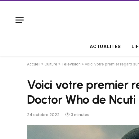
ACTUALITÉS
LI
Accueil
»
Culture
»
Television
»
Voici votre premier regard s
Voici votre premier r
Doctor Who de Ncut
24 octobre 2022
3 minutes