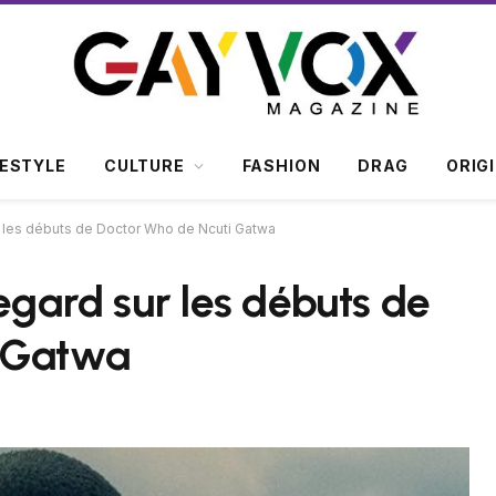
FESTYLE
CULTURE
FASHION
DRAG
ORIG
ur les débuts de Doctor Who de Ncuti Gatwa
egard sur les débuts de
i Gatwa