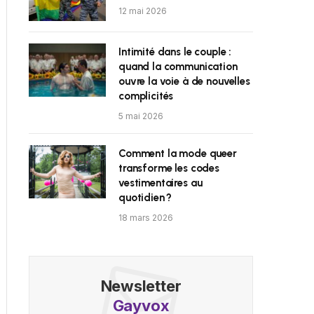
12 mai 2026
Intimité dans le couple :
quand la communication
ouvre la voie à de nouvelles
complicités
5 mai 2026
Comment la mode queer
transforme les codes
vestimentaires au
quotidien ?
18 mars 2026
Newsletter
Gayvox