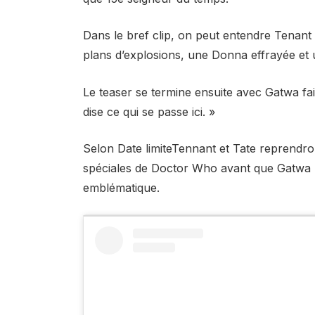
Dans le bref clip, on peut entendre Tenant di
plans d’explosions, une Donna effrayée et u
Le teaser se termine ensuite avec Gatwa fa
dise ce qui se passe ici. »
Selon Date limiteTennant et Tate reprendron
spéciales de Doctor Who avant que Gatwa n
emblématique.