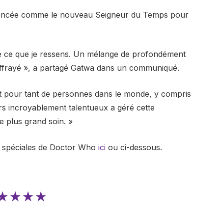
nnoncée comme le nouveau Seigneur du Temps pour
ire ce que je ressens. Un mélange de profondément
 effrayé », a partagé Gatwa dans un communiqué.
ent pour tant de personnes dans le monde, y compris
 incroyablement talentueux a géré cette
le plus grand soin. »
s spéciales de Doctor Who
ici
ou ci-dessous.
★★★★