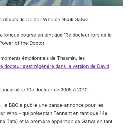
es débuts de Doctor Who de Ncuti Gatwa.
sa longue course en tant que 13e docteur lors de la
 Power of the Doctor.
 de moments émotionnels de Thasmin, les
3e docteur s’est régénéré dans la version de David
t incarné le 10e docteur de 2005 à 2010.
de, la BBC a publié une bande-annonce pour les
tor Who – qui présentait Tennant en tant que 14e
ne Tate) et la première apparition de Gatwa en tant