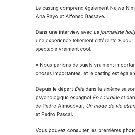
Le casting comprend également Najwa Nimri
Ana Rayo et Alfonso Bassave.
Dans une interview avec
Le journaliste ho
une expérience tellement différente » pour 
spectacle vraiment cool.
« Nous parlons de sujets vraiment importan
choses importantes, et le casting est égale
Depuis le départ
Élite
dans la sixième saison 
psychologique espagnol
En sourdine
et dan
de Pedro Almodóvar,
Un mode de vie étra
et Pedro Pascal.
Vous pouvez consulter les premières photos