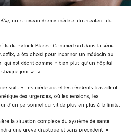
ffle,
un nouveau drame médical du créateur de
rôle de Patrick Blanco Commerford dans la série
tflix, a été choisi pour incarner un médecin au
la, qui est décrit comme « bien plus qu'un hôpital
 chaque jour ». .»
mme suit : « Les médecins et les résidents travaillent
énétique des urgences, où les tensions, les
 d'un personnel qui vit de plus en plus à la limite.
umière la situation complexe du système de santé
endra une grève drastique et sans précédent. »