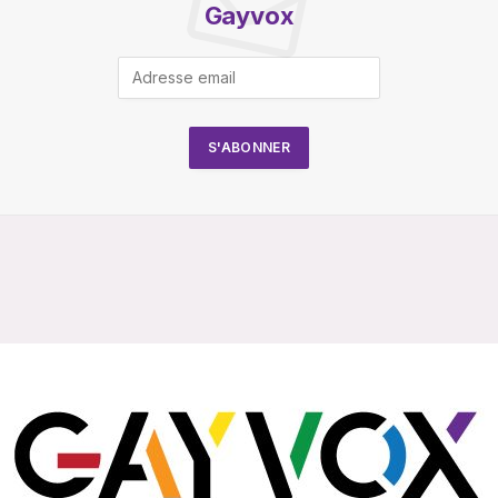
Gayvox