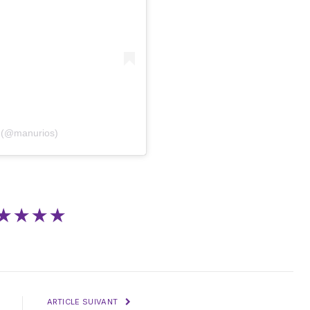
s (@manurios)
★★★★
ARTICLE SUIVANT