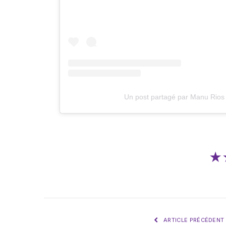
Un post partagé par Manu Rio
★
ARTICLE PRÉCÉDENT