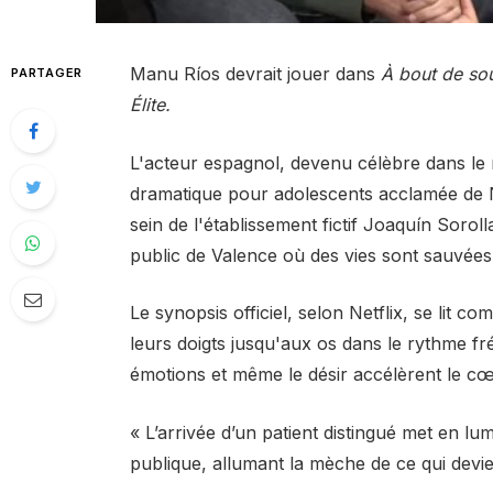
Manu Ríos devrait jouer dans
À bout de sou
PARTAGER
Élite.
L'acteur espagnol, devenu célèbre dans le 
dramatique pour adolescents acclamée de Ne
sein de l'établissement fictif Joaquín Sorol
public de Valence où des vies sont sauvées
Le synopsis officiel, selon Netflix, se lit co
leurs doigts jusqu'aux os dans le rythme fr
émotions et même le désir accélèrent le cœur
« L’arrivée d’un patient distingué met en l
publique, allumant la mèche de ce qui devi