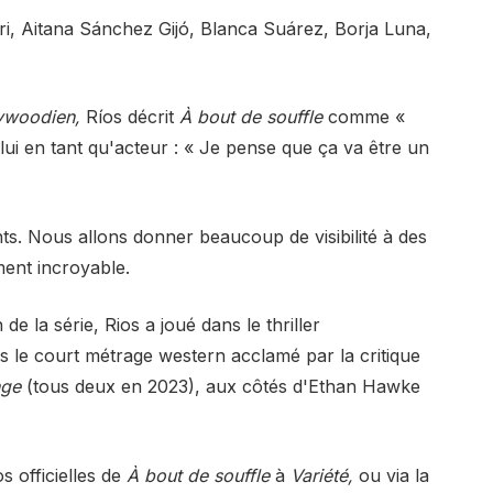
, Aitana Sánchez Gijó, Blanca Suárez, Borja Luna,
llywoodien,
Ríos décrit
À bout de souffle
comme «
lui en tant qu'acteur : « Je pense que ça va être un
ts. Nous allons donner beaucoup de visibilité à des
ment incroyable.
de la série, Rios a joué dans le thriller
s le court métrage western acclamé par la critique
nge
(tous deux en 2023), aux côtés d'Ethan Hawke
 officielles de
À bout de souffle
à
Variété,
ou via la