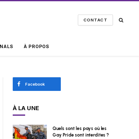
CONTACT
INALS
À PROPOS
Facebook
À LA UNE
Quels sont les pays où les
Gay Pride sont interdites ?