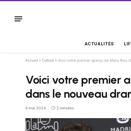
ACTUALITÉS
LI
Accueil
»
Culture
»
Voici votre premier aperçu de Manu Ríos d
Voici votre premier 
dans le nouveau dram
9 mai 2024
2 minutes