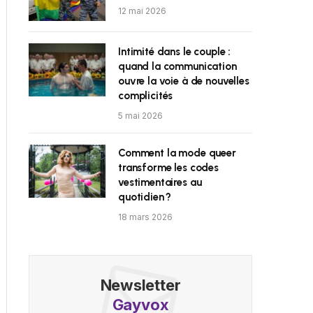
12 mai 2026
Intimité dans le couple :
quand la communication
ouvre la voie à de nouvelles
complicités
5 mai 2026
Comment la mode queer
transforme les codes
vestimentaires au
quotidien ?
18 mars 2026
Newsletter
Gayvox