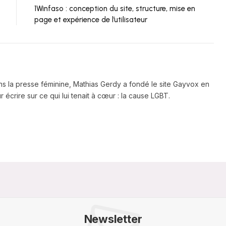
1Winfaso : conception du site, structure, mise en
page et expérience de l’utilisateur
ns la presse féminine, Mathias Gerdy a fondé le site Gayvox en
 écrire sur ce qui lui tenait à cœur : la cause LGBT.
Newsletter