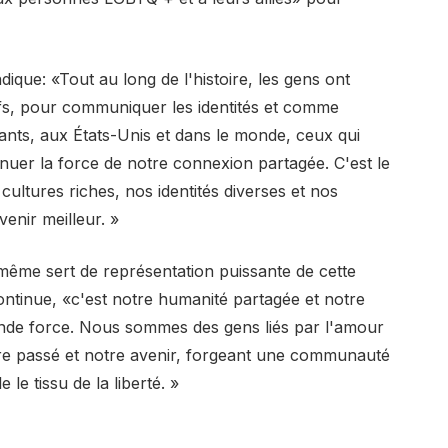
ndique: «Tout au long de l'histoire, les gens ont
ifs, pour communiquer les identités et comme
ants, aux États-Unis et dans le monde, ceux qui
nuer la force de notre connexion partagée. C'est le
ultures riches, nos identités diverses et nos
enir meilleur. »
ême sert de représentation puissante de cette
ontinue, «c'est notre humanité partagée et notre
grande force. Nous sommes des gens liés par l'amour
 notre passé et notre avenir, forgeant une communauté
le tissu de la liberté. »