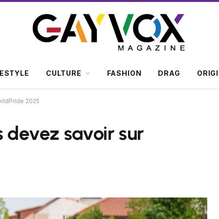
FESTYLE
CULTURE
FASHION
DRAG
ORIG
orldPride 2025
s devez savoir sur