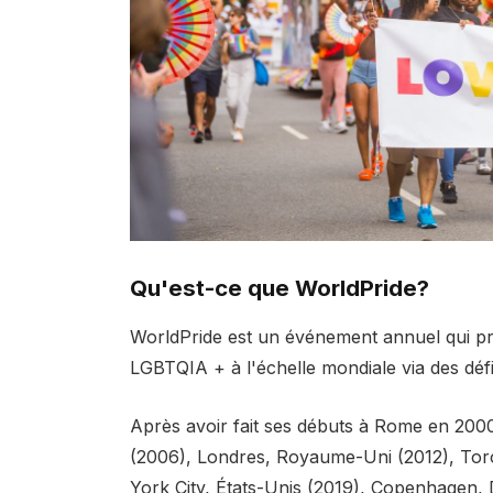
Qu'est-ce que WorldPride?
WorldPride est un événement annuel qui prom
LGBTQIA + à l'échelle mondiale via des défi
Après avoir fait ses débuts à Rome en 2000
(2006), Londres, Royaume-Uni (2012), Tor
York City, États-Unis (2019), Copenhagen