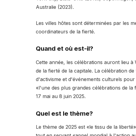
Australie (2023).
Les villes hôtes sont déterminées par les me
coordinateurs de la fierté.
Quand et où est-il?
Cette année, les célébrations auront lieu 
de la fierté de la capitale. La célébration d
d'activisme et d'événements culturels pou
«l'une des plus grandes célébrations de la 
17 mai au 8 juin 2025.
Quel est le thème?
Le thème de 2025 est «le tissu de la liberté»
tout en servant «appel mondial à l'action 