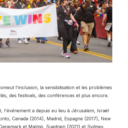
eut l'inclusion, la sensibilisation et les problèmes
lés, des festivals, des conférences et plus encore.
, l'événement a depuis eu lieu à Jérusalem, Israël
onto, Canada (2014), Madrid, Espagne (2017), New
, Danemark et Malmö, Suednen (2021) et Sydney,