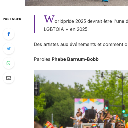
W
PARTAGER
orldpride 2025 devrait être l'une
LGBTQIA + en 2025.
Des artistes aux événements et comment obt
Paroles
Phebe Barnum-Bobb