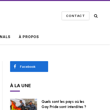
CONTACT
INALS
À PROPOS
Facebook
À LA UNE
Quels sont les pays où les
Gay Pride sont interdites ?