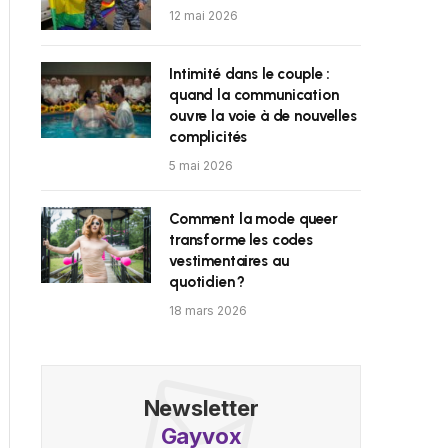
12 mai 2026
Intimité dans le couple :
quand la communication
ouvre la voie à de nouvelles
complicités
5 mai 2026
Comment la mode queer
transforme les codes
vestimentaires au
quotidien ?
18 mars 2026
Newsletter
Gayvox