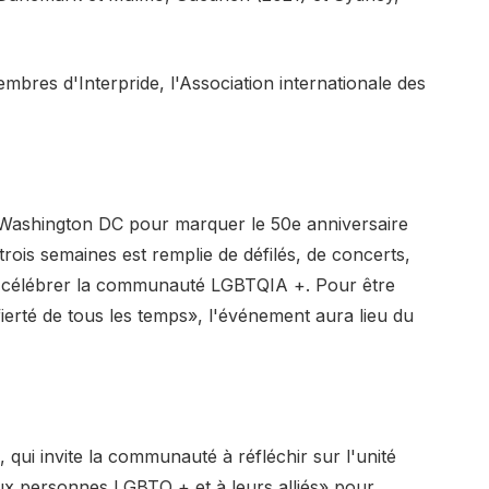
mbres d'Interpride, l'Association internationale des
à Washington DC pour marquer le 50e anniversaire
e trois semaines est remplie de défilés, de concerts,
r célébrer la communauté LGBTQIA +. Pour être
fierté de tous les temps», l'événement aura lieu du
, qui invite la communauté à réfléchir sur l'unité
aux personnes LGBTQ + et à leurs alliés» pour