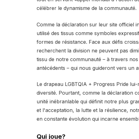
célébrer le dynamisme de la communauté.
Comme la déclaration sur leur site officiel i
utilisé des tissus comme symboles express
formes de résistance. Face aux défis croiss
recherchent la division ne peuvent pas dimi
tissu de notre communauté – à travers nos c
antécédents – qui nous guideront vers un av
Le drapeau LGBTQIA + Progress Pride lui-m
diversité. Pourtant, comme la déclaration c
unité inébranlable qui définit notre plus 
et l'acceptation, la lutte et la résilience,
en constante évolution qui incarne ensemble 
Qui joue?