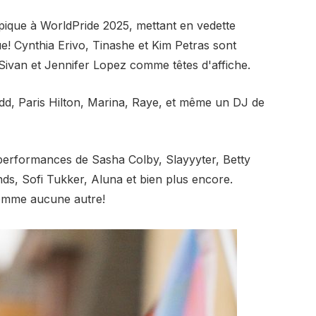
que à WorldPride 2025, mettant en vedette
e! Cynthia Erivo, Tinashe et Kim Petras sont
ivan et Jennifer Lopez comme têtes d'affiche.
edd, Paris Hilton, Marina, Raye, et même un DJ de
 performances de Sasha Colby, Slayyyter, Betty
s, Sofi Tukker, Aluna et bien plus encore.
comme aucune autre!