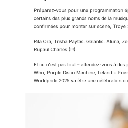
Préparez-vous pour une programmation épi
certains des plus grands noms de la musiqu
confirmées pour monter sur scène, Troye S
Rita Ora, Trisha Paytas, Galantis, Aluna, Z
Rupaul Charles (!!!).
Et ce n'est pas tout – attendez-vous à des
Who, Purple Disco Machine, Leland + Friend
Worldpride 2025 va être une célébration 