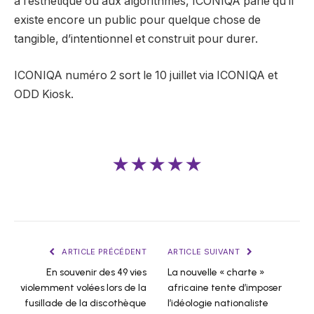
à l’esthétique ou aux algorithmes, ICONIQA parie qu’il
existe encore un public pour quelque chose de
tangible, d’intentionnel et construit pour durer.
ICONIQA numéro 2 sort le 10 juillet via ICONIQA et
ODD Kiosk.
★★★★★
ARTICLE PRÉCÉDENT
ARTICLE SUIVANT
En souvenir des 49 vies
La nouvelle « charte »
violemment volées lors de la
africaine tente d’imposer
fusillade de la discothèque
l’idéologie nationaliste