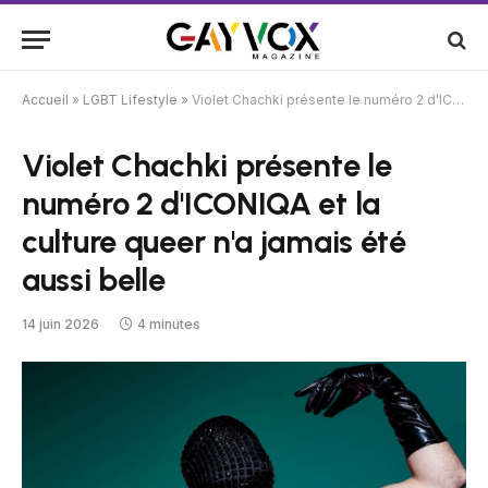
Accueil
»
LGBT Lifestyle
»
Violet Chachki présente le numéro 2 d'ICONIQA et la culture queer n'a jamais été aussi belle
Violet Chachki présente le
numéro 2 d'ICONIQA et la
culture queer n'a jamais été
aussi belle
14 juin 2026
4 minutes