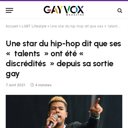
Accueil
»
LGBT Lifestyle
»
Une star du hip-hop dit que ses « talents » ont été « discrédités » depuis sa sortie gay
Une star du hip-hop dit que ses
« talents » ont été «
discrédités » depuis sa sortie
gay
7 avril 2021
4 minutes