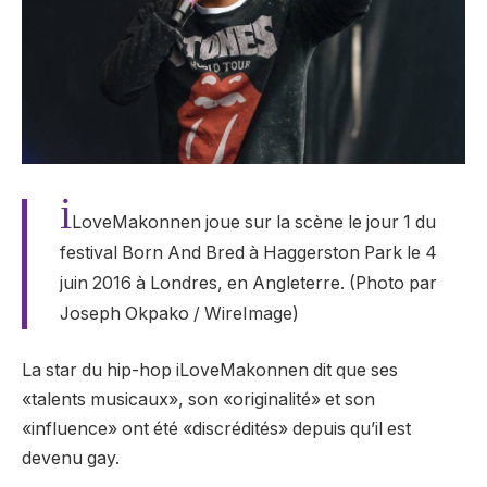
i
LoveMakonnen joue sur la scène le jour 1 du
festival Born And Bred à Haggerston Park le 4
juin 2016 à Londres, en Angleterre. (Photo par
Joseph Okpako / WireImage)
La star du hip-hop iLoveMakonnen dit que ses
«talents musicaux», son «originalité» et son
«influence» ont été «discrédités» depuis qu’il est
devenu gay.