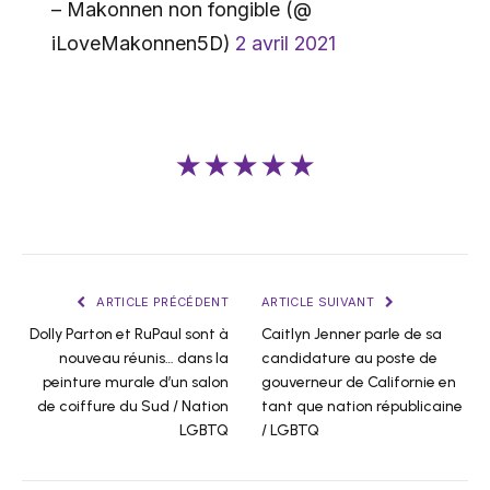
– Makonnen non fongible (@
iLoveMakonnen5D)
2 avril 2021
★★★★★
ARTICLE PRÉCÉDENT
ARTICLE SUIVANT
Dolly Parton et RuPaul sont à
Caitlyn Jenner parle de sa
nouveau réunis… dans la
candidature au poste de
peinture murale d’un salon
gouverneur de Californie en
de coiffure du Sud / Nation
tant que nation républicaine
LGBTQ
/ LGBTQ