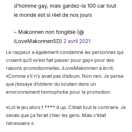
d’homme gay, mais gardez-la 100 car tout
le monde est si réel de nos jours
– Makonnen non fongible (@
iLoveMakonnen5D)
2 avril 2021
Le rappeur a également condamné les personnes qui
croient qu’il «s’est fait passer pour gay» pour des
raisons promotionnelles. iLoveMakonnen a écrit:
«Comme s’il n’y avait pas d’album. Non rien. Je pense
que j’essaye d’obtenir du soutien dans un
environnement homophobe pour la promotion.
«Lol le jeu alors f **** d up. C’était tout le contraire. Je
savais que ça ferait chier les gens. Mais c’était
nécessaire ».