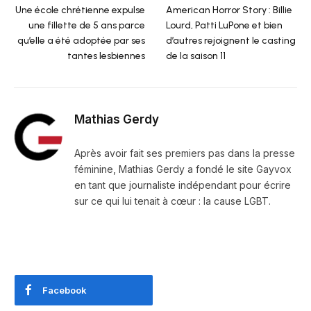
Une école chrétienne expulse
American Horror Story : Billie
une fillette de 5 ans parce
Lourd, Patti LuPone et bien
qu’elle a été adoptée par ses
d’autres rejoignent le casting
tantes lesbiennes
de la saison 11
Mathias Gerdy
Après avoir fait ses premiers pas dans la presse
féminine, Mathias Gerdy a fondé le site Gayvox
en tant que journaliste indépendant pour écrire
sur ce qui lui tenait à cœur : la cause LGBT.
Facebook