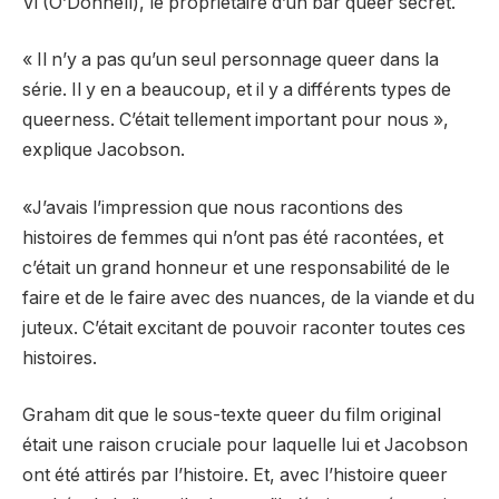
Vi (O’Donnell), le propriétaire d’un bar queer secret.
« Il n’y a pas qu’un seul personnage queer dans la
série. Il y en a beaucoup, et il y a différents types de
queerness. C’était tellement important pour nous »,
explique Jacobson.
«J’avais l’impression que nous racontions des
histoires de femmes qui n’ont pas été racontées, et
c’était un grand honneur et une responsabilité de le
faire et de le faire avec des nuances, de la viande et du
juteux. C’était excitant de pouvoir raconter toutes ces
histoires.
Graham dit que le sous-texte queer du film original
était une raison cruciale pour laquelle lui et Jacobson
ont été attirés par l’histoire. Et, avec l’histoire queer