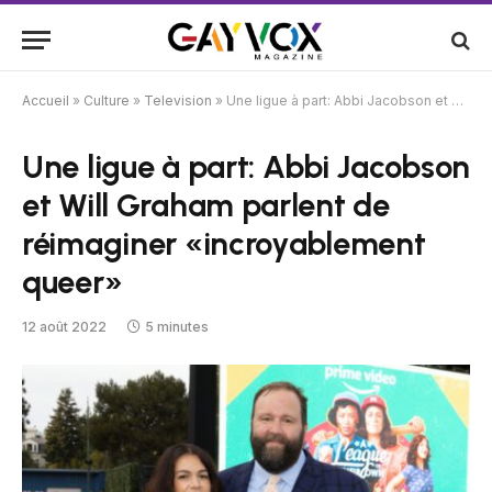
Accueil
»
Culture
»
Television
»
Une ligue à part: Abbi Jacobson et Will Graham parlent de réimaginer «incroyablement queer»
Une ligue à part: Abbi Jacobson
et Will Graham parlent de
réimaginer «incroyablement
queer»
12 août 2022
5 minutes