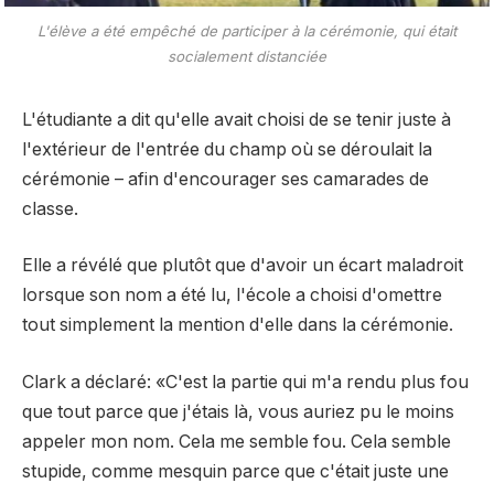
L'élève a été empêché de participer à la cérémonie, qui était
socialement distanciée
L'étudiante a dit qu'elle avait choisi de se tenir juste à
l'extérieur de l'entrée du champ où se déroulait la
cérémonie – afin d'encourager ses camarades de
classe.
Elle a révélé que plutôt que d'avoir un écart maladroit
lorsque son nom a été lu, l'école a choisi d'omettre
tout simplement la mention d'elle dans la cérémonie.
Clark a déclaré: «C'est la partie qui m'a rendu plus fou
que tout parce que j'étais là, vous auriez pu le moins
appeler mon nom. Cela me semble fou. Cela semble
stupide, comme mesquin parce que c'était juste une