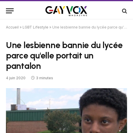
Accueil
»
LGBT Lifestyle
»
Une lesbienne bannie du lycée parce qu'elle portait un pantalon
Une lesbienne bannie du lycée
parce qu'elle portait un
pantalon
4 juin 2020
3 minutes