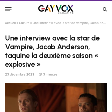
Accueil
»
Culture
»
Une interview avec la star de Vampire, Jacob Anderson, taquine la deuxième saison « explosive »
Une interview avec la star de
Vampire, Jacob Anderson,
taquine la deuxième saison «
explosive »
23 décembre 2023
3 minutes