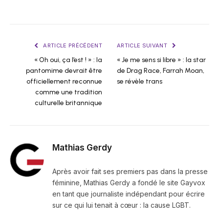
ARTICLE PRÉCÉDENT
ARTICLE SUIVANT
« Oh oui, ça l’est ! » : la
« Je me sens si libre » : la star
pantomime devrait être
de Drag Race, Farrah Moan,
officiellement reconnue
se révèle trans
comme une tradition
culturelle britannique
Mathias Gerdy
Après avoir fait ses premiers pas dans la presse
féminine, Mathias Gerdy a fondé le site Gayvox
en tant que journaliste indépendant pour écrire
sur ce qui lui tenait à cœur : la cause LGBT.