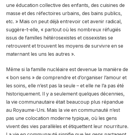
une éducation collective des enfants, des cuisines de
masse et des réfectoires urbains, des bains publics,
etc. » Mais on peut déjà entrevoir cet avenir radical,
suggère-t-elle, « partout où les nombreux réfugiés
issus de familles hétérosexistes et cissexistes se
retrouvent et trouvent les moyens de survivre en se
maternant les uns les autres ».
Même si la famille nucléaire est devenue la manière de
« bon sens » de comprendre et d’organiser l’amour et
les soins, elle n’est pas la seule – et elle ne l’a pas été
historiquement. Il y a seulement quelques décennies,
la vie communautaire était beaucoup plus répandue
au Royaume-Uni. Mais la vie en communauté n’est
pas une colocation moderne typique, où les gens
vivent des vies parallèles et étiquettent leur nourriture.
La vie en communauté signifie que les gens partagent