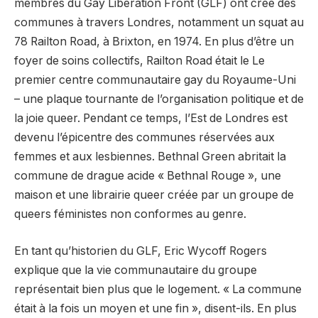
membres du Gay Liberation Front (GLF) ont créé des
communes à travers Londres, notamment un squat au
78 Railton Road, à Brixton, en 1974. En plus d’être un
foyer de soins collectifs, Railton Road était le Le
premier centre communautaire gay du Royaume-Uni
– une plaque tournante de l’organisation politique et de
la joie queer. Pendant ce temps, l’Est de Londres est
devenu l’épicentre des communes réservées aux
femmes et aux lesbiennes. Bethnal Green abritait la
commune de drague acide « Bethnal Rouge », une
maison et une librairie queer créée par un groupe de
queers féministes non conformes au genre.
En tant qu’historien du GLF, Eric Wycoff Rogers
explique que la vie communautaire du groupe
représentait bien plus que le logement. « La commune
était à la fois un moyen et une fin », disent-ils. En plus