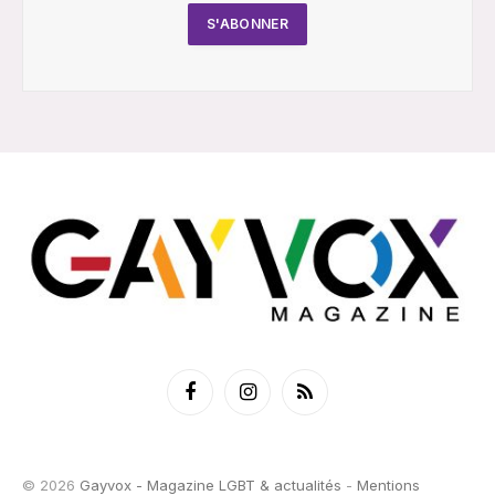
Facebook
Instagram
RSS
© 2026
Gayvox - Magazine LGBT & actualités
-
Mentions