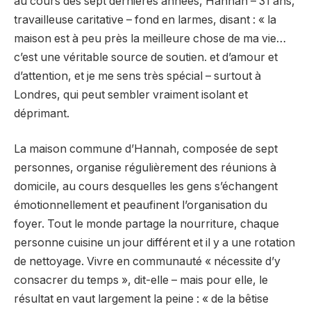
au cours des sept dernières années, Hannah – 31 ans,
travailleuse caritative – fond en larmes, disant : « la
maison est à peu près la meilleure chose de ma vie…
c’est une véritable source de soutien. et d’amour et
d’attention, et je me sens très spécial – surtout à
Londres, qui peut sembler vraiment isolant et
déprimant.
La maison commune d’Hannah, composée de sept
personnes, organise régulièrement des réunions à
domicile, au cours desquelles les gens s’échangent
émotionnellement et peaufinent l’organisation du
foyer. Tout le monde partage la nourriture, chaque
personne cuisine un jour différent et il y a une rotation
de nettoyage. Vivre en communauté « nécessite d’y
consacrer du temps », dit-elle – mais pour elle, le
résultat en vaut largement la peine : « de la bêtise