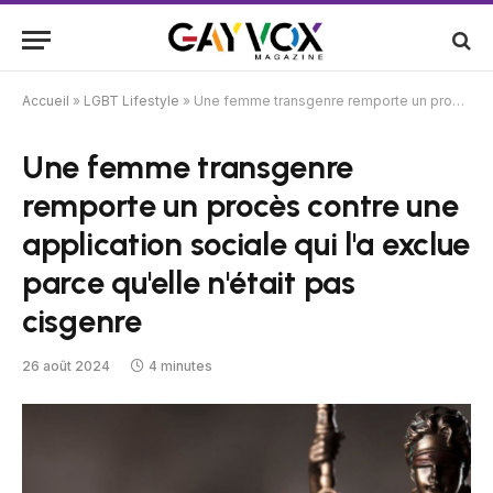
Accueil
»
LGBT Lifestyle
»
Une femme transgenre remporte un procès contre une application sociale qui l'a exclue parce qu'elle n'était pas cisgenre
Une femme transgenre
remporte un procès contre une
application sociale qui l'a exclue
parce qu'elle n'était pas
cisgenre
26 août 2024
4 minutes