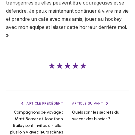
transgenres qu’elles peuvent être courageuses et se
défendre. Je peux maintenant continuer à vivre ma vie
et prendre un café avec mes amis, jouer au hockey
avec mon équipe et laisser cette horreur derrière moi.
»
★★★★★
ARTICLE PRÉCÉDENT
ARTICLE SUIVANT
Compagnons de voyage :
Quels sont les secrets du
Matt Bomer et Jonathan
succès des biopics ?
Bailey sont invités à « aller
plus loin » avec leurs scènes