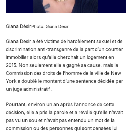
Giana Désir
Photo: Giana Désir
Giana Desir a été victime de harcèlement sexuel et de
discrimination anti-transgenre de la part d’un courtier
immobilier alors qu’elle cherchait un logement en
2015. Non seulement elle a gagné sa cause, mais la
Commission des droits de l’homme de la ville de New
York a doublé le montant d’une sentence décidée par
un juge administratif .
Pourtant, environ un an après l’annonce de cette
décision, elle a pris la parole et a révélé qu’elle n’avait
pas vu un sou et n’avait pas entendu un mot de la
commission ou des personnes qui sont censées lui