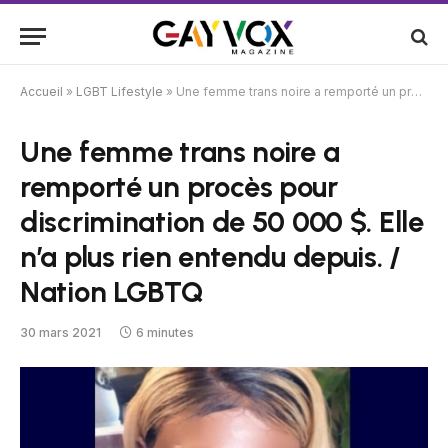
Accueil
»
LGBT Lifestyle
»
Une femme trans noire a remporté un procès pour discrimination de 50 000 $. Elle n’a plus rien entendu depuis. / Nation LGBTQ
Une femme trans noire a
remporté un procès pour
discrimination de 50 000 $. Elle
n’a plus rien entendu depuis. /
Nation LGBTQ
30 mars 2021
6 minutes