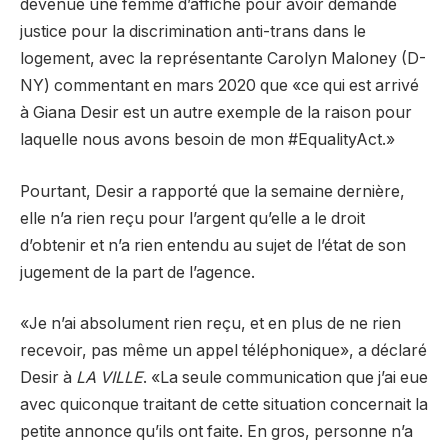
devenue une femme d’affiche pour avoir demandé
justice pour la discrimination anti-trans dans le
logement, avec la représentante Carolyn Maloney (D-
NY) commentant en mars 2020 que «ce qui est arrivé
à Giana Desir est un autre exemple de la raison pour
laquelle nous avons besoin de mon #EqualityAct.»
Pourtant, Desir a rapporté
que la semaine dernière,
elle n’a rien reçu pour l’argent qu’elle a le droit
d’obtenir et n’a rien entendu au sujet de l’état de son
jugement de la part de l’agence.
«Je n’ai absolument rien reçu, et en plus de ne rien
recevoir, pas même un appel téléphonique», a déclaré
Desir à
LA VILLE
. «La seule communication que j’ai eue
avec quiconque traitant de cette situation concernait la
petite annonce qu’ils ont faite. En gros, personne n’a