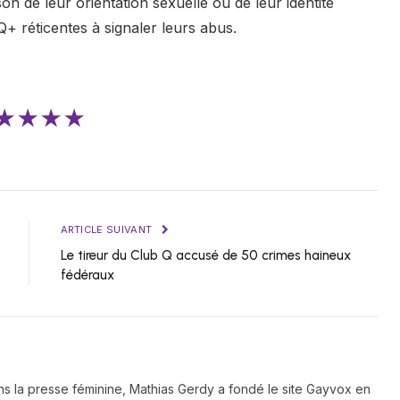
n de leur orientation sexuelle ou de leur identité
 réticentes à signaler leurs abus.
★★★★
ARTICLE SUIVANT
Le tireur du Club Q accusé de 50 crimes haineux
fédéraux
ns la presse féminine, Mathias Gerdy a fondé le site Gayvox en