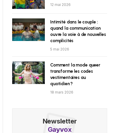
12 mai 2026
Intimité dans le couple :
quand la communication
ouvre la voie à de nouvelles
complicités
5 mai 2026
Comment la mode queer
transforme les codes
vestimentaires au
quotidien ?
18 mars 2026
Newsletter
Gayvox