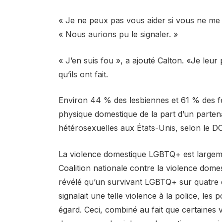
« Je ne peux pas vous aider si vous ne me l
« Nous aurions pu le signaler. »
« J’en suis fou », a ajouté Calton. «Je leur
qu’ils ont fait.
Environ 44 % des lesbiennes et 61 % des f
physique domestique de la part d’un parten
hétérosexuelles aux États-Unis, selon le D
La violence domestique LGBTQ+ est largem
Coalition nationale contre la violence do
révélé qu’un survivant LGBTQ+ sur quatre d
signalait une telle violence à la police, les p
égard. Ceci, combiné au fait que certaines 