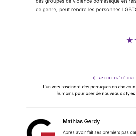
des groupes de violence domestique en raiso
de genre, peut rendre les personnes LGBTQ+
★
ARTICLE PRÉCÉDENT
L’univers fascinant des perruques en cheveux
humains pour oser de nouveaux styles
Mathias Gerdy
Après avoir fait ses premiers pas da