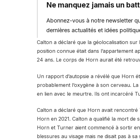
Ne manquez jamais un bat
Abonnez-vous à notre newsletter qu
dernières actualités et idées politi
Calton a déclaré que la géolocalisation sur
position connue était dans l’appartement a
24 ans. Le corps de Horn aurait été retrouv
Un rapport d’autopsie a révélé que Horn é
probablement l’oxygène à son cerveau. La po
en lien avec le meurtre. Ils ont incarcéré 
Calton a déclaré que Horn avait rencontré
Horn en 2021. Calton a qualifié la mort de 
Horn et Turner aient commencé à sortir en
blessures au visage mais ne disait pas à s