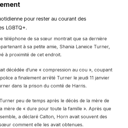
tement
otidienne pour rester au courant des
ques LGBTQ+.
 le téléphone de sa sœur montrait que sa dernière
ppartenant à sa petite amie, Shania Laneice Turner,
é à proximité de cet endroit.
tait décédée d’une « compression au cou », coupant
lice a finalement arrêté Turner le jeudi 11 janvier
Turner dans la prison du comté de Harris.
 Turner peu de temps après le décès de la mère de
sa mère de « dure pour toute la famille ». Après que
semble, a déclaré Calton, Horn avait souvent des
a sœur comment elle les avait obtenues.