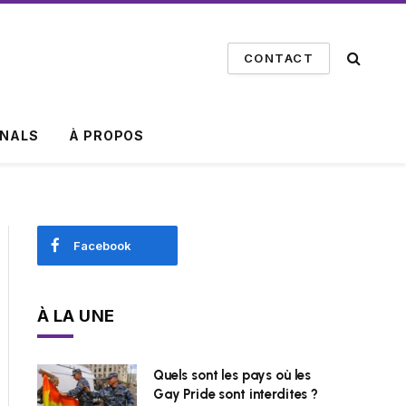
CONTACT
INALS
À PROPOS
Facebook
À LA UNE
Quels sont les pays où les
Gay Pride sont interdites ?