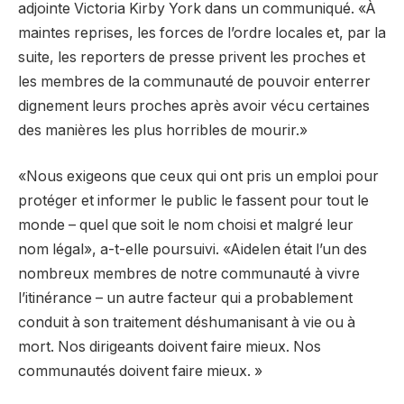
adjointe Victoria Kirby York dans un communiqué. «À
maintes reprises, les forces de l’ordre locales et, par la
suite, les reporters de presse privent les proches et
les membres de la communauté de pouvoir enterrer
dignement leurs proches après avoir vécu certaines
des manières les plus horribles de mourir.»
«Nous exigeons que ceux qui ont pris un emploi pour
protéger et informer le public le fassent pour tout le
monde – quel que soit le nom choisi et malgré leur
nom légal», a-t-elle poursuivi. «Aidelen était l’un des
nombreux membres de notre communauté à vivre
l’itinérance – un autre facteur qui a probablement
conduit à son traitement déshumanisant à vie ou à
mort. Nos dirigeants doivent faire mieux. Nos
communautés doivent faire mieux. »