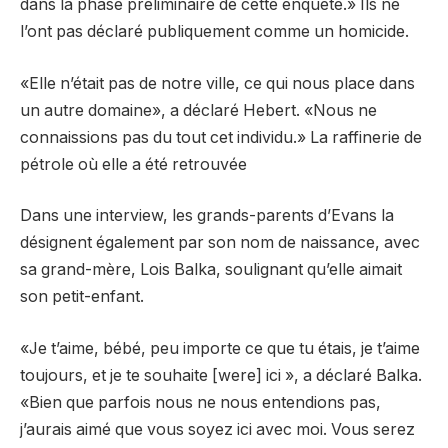
dans la phase préliminaire de cette enquête.» Ils ne
l’ont pas déclaré publiquement comme un homicide.
«Elle n’était pas de notre ville, ce qui nous place dans
un autre domaine», a déclaré Hebert. «Nous ne
connaissions pas du tout cet individu.» La raffinerie de
pétrole où elle a été retrouvée
Dans une interview, les grands-parents d’Evans la
désignent également par son nom de naissance, avec
sa grand-mère, Lois Balka, soulignant qu’elle aimait
son petit-enfant.
«Je t’aime, bébé, peu importe ce que tu étais, je t’aime
toujours, et je te souhaite [were] ici », a déclaré Balka.
«Bien que parfois nous ne nous entendions pas,
j’aurais aimé que vous soyez ici avec moi. Vous serez