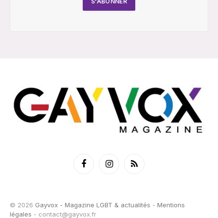
Facebook
Instagram
RSS
© 2026
Gayvox - Magazine LGBT & actualités
-
Mentions
légales
-
contact@gayvox.fr