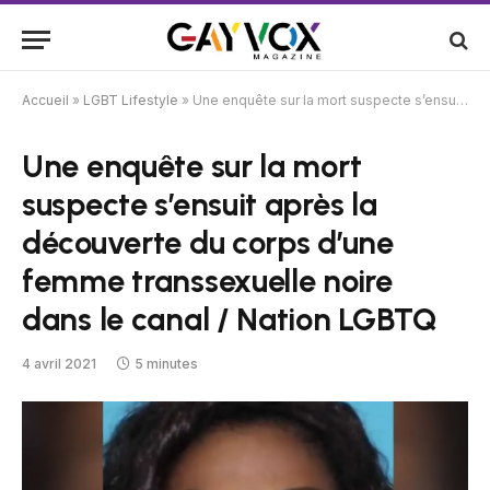
Accueil
»
LGBT Lifestyle
»
Une enquête sur la mort suspecte s’ensuit après la découverte du corps d’une femme transsexuelle noire dans le canal / Nation LGBTQ
Une enquête sur la mort
suspecte s’ensuit après la
découverte du corps d’une
femme transsexuelle noire
dans le canal / Nation LGBTQ
4 avril 2021
5 minutes