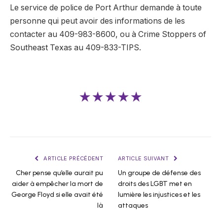
Le service de police de Port Arthur demande à toute
personne qui peut avoir des informations de les
contacter au 409-983-8600, ou à Crime Stoppers of
Southeast Texas au 409-833-TIPS.
★★★★★
ARTICLE PRÉCÉDENT
ARTICLE SUIVANT
Cher pense qu’elle aurait pu
Un groupe de défense des
aider à empêcher la mort de
droits des LGBT met en
George Floyd si elle avait été
lumière les injustices et les
là
attaques