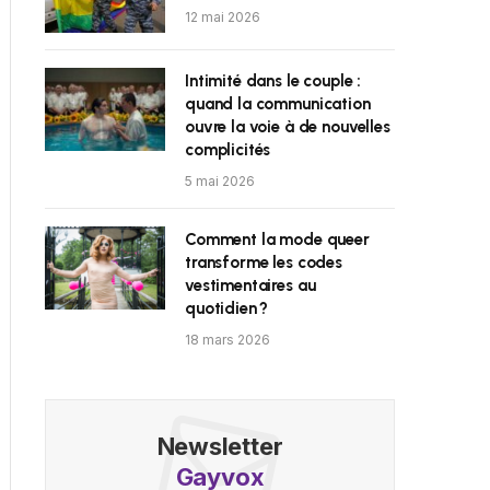
12 mai 2026
Intimité dans le couple :
quand la communication
ouvre la voie à de nouvelles
complicités
5 mai 2026
Comment la mode queer
transforme les codes
vestimentaires au
quotidien ?
18 mars 2026
Newsletter
Gayvox