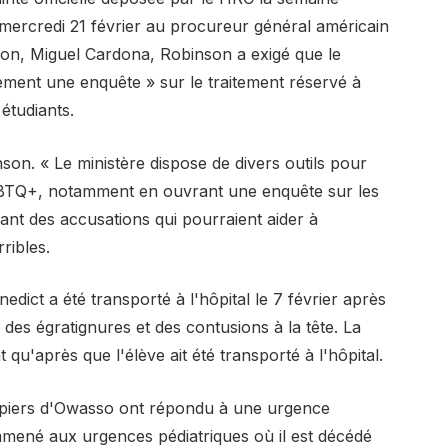
mercredi 21 février au procureur général américain
tion, Miguel Cardona, Robinson a exigé que le
dement une enquête » sur le traitement réservé à
 étudiants.
inson. « Le ministère dispose de divers outils pour
-LGBTQ+, notamment en ouvrant une enquête sur les
ant des accusations qui pourraient aider à
ribles.
ict a été transporté à l'hôpital le 7 février après
des égratignures et des contusions à la tête. La
 qu'après que l'élève ait été transporté à l'hôpital.
mpiers d'Owasso ont répondu à une urgence
emmené aux urgences pédiatriques où il est décédé