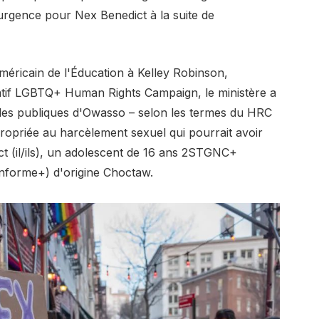
urgence pour Nex Benedict à la suite de
méricain de l'Éducation à Kelley Robinson,
ratif LGBTQ+ Human Rights Campaign, le ministère a
coles publiques d'Owasso – selon les termes du HRC
opriée au harcèlement sexuel qui pourrait avoir
ct (il/ils), un adolescent de 16 ans 2STGNC+
onforme+) d'origine Choctaw.