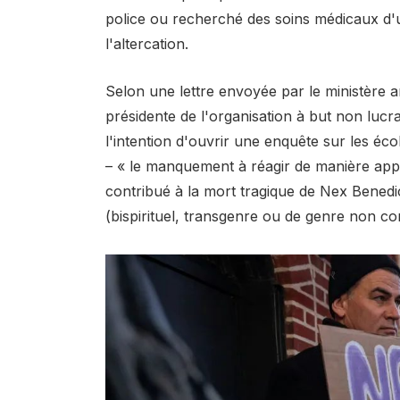
police ou recherché des soins médicaux d'
l'altercation.
Selon une lettre envoyée par le ministère a
présidente de l'organisation à but non luc
l'intention d'ouvrir une enquête sur les é
– « le manquement à réagir de manière appr
contribué à la mort tragique de Nex Benedi
(bispirituel, transgenre ou de genre non c