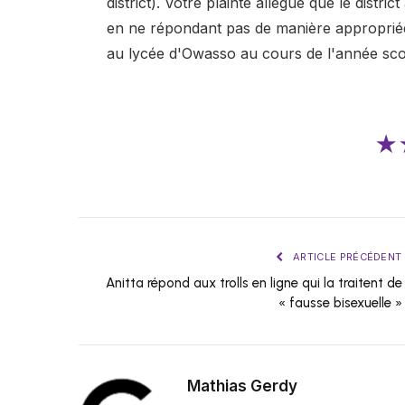
district). Votre plainte allègue que le distri
en ne répondant pas de manière appropriée 
au lycée d'Owasso au cours de l'année sco
★
ARTICLE PRÉCÉDENT
Anitta répond aux trolls en ligne qui la traitent de
« fausse bisexuelle »
Mathias Gerdy