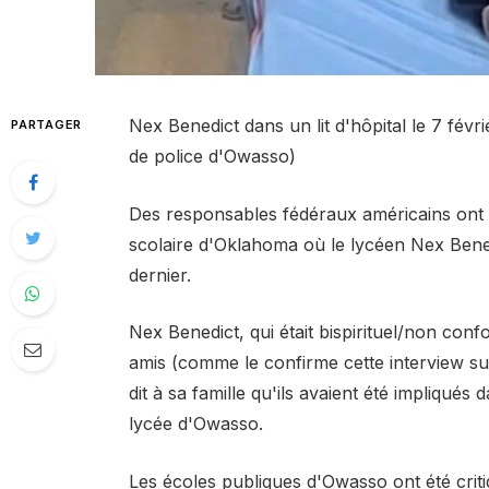
Nex Benedict dans un lit d'hôpital le 7 fé
PARTAGER
de police d'Owasso)
Des responsables fédéraux américains ont co
scolaire d'Oklahoma où le lycéen Nex Bened
dernier.
Nex Benedict, qui était bispirituel/non confo
amis (comme le confirme cette interview sur
dit à sa famille qu'ils avaient été impliqués
lycée d'Owasso.
Les écoles publiques d'Owasso ont été criti