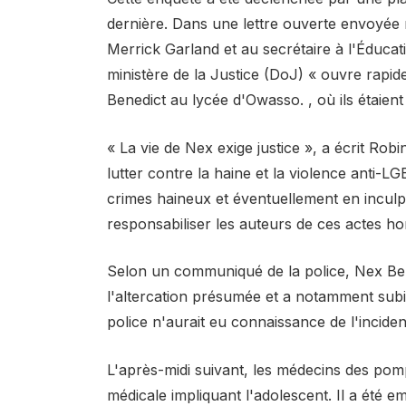
dernière. Dans une lettre ouverte envoyée 
Merrick Garland et au secrétaire à l'Éduca
ministère de la Justice (DoJ) « ouvre rapi
Benedict au lycée d'Owasso. , où ils étaient
« La vie de Nex exige justice », a écrit Rob
lutter contre la haine et la violence anti
crimes haineux et éventuellement en inculp
responsabiliser les auteurs de ces actes hor
Selon un communiqué de la police, Nex Bened
l'altercation présumée et a notamment subi 
police n'aurait eu connaissance de l'incident
L'après-midi suivant, les médecins des po
médicale impliquant l'adolescent. Il a été 