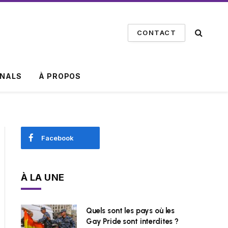
CONTACT
INALS
À PROPOS
Facebook
À LA UNE
Quels sont les pays où les
Gay Pride sont interdites ?