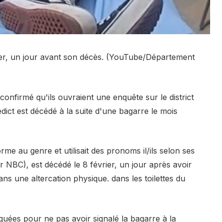
vrier, un jour avant son décès. (YouTube/Département
nfirmé qu'ils ouvraient une enquête sur le district
ict est décédé à la suite d'une bagarre le mois
rme au genre et utilisait des pronoms il/ils selon ses
 NBC), est décédé le 8 février, un jour après avoir
 dans une altercation physique. dans les toilettes du
quées pour ne pas avoir signalé la bagarre à la