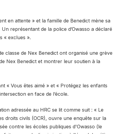
ent en attente » et la famille de Benedict mène sa
. Un représentant de la police d’Owasso a déclaré
s « exclues ».
e classe de Nex Benedict ont organisé une grève
 de Nex Benedict et montrer leur soutien à la
nt « Vous êtes aimé » et « Protégez les enfants
intersection en face de l’école.
ation adressée au HRC se lit comme suit : « Le
es droits civils (OCR), ouvre une enquête sur la
ée contre les écoles publiques d'Owasso (le