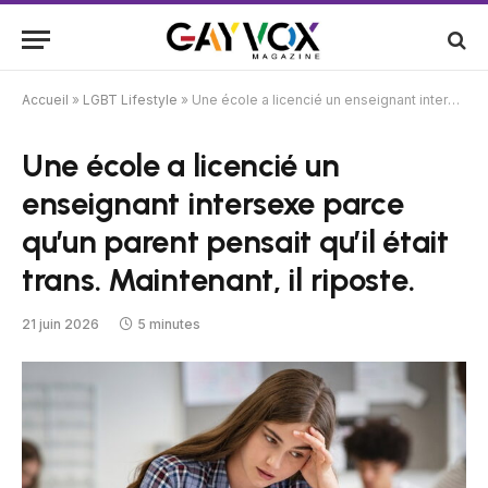
Accueil
»
LGBT Lifestyle
»
Une école a licencié un enseignant intersexe parce qu’un parent pensait qu’il était trans. Maintenant, il riposte.
Une école a licencié un
enseignant intersexe parce
qu’un parent pensait qu’il était
trans. Maintenant, il riposte.
21 juin 2026
5 minutes