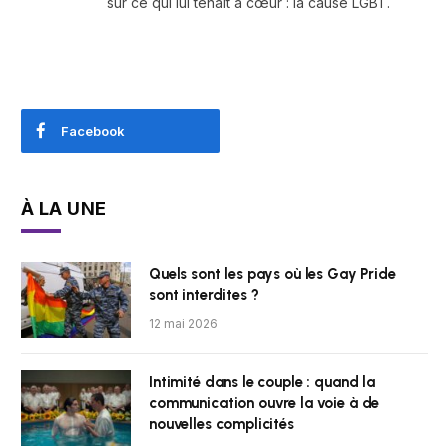
sur ce qui lui tenait à cœur : la cause LGBT.
Facebook
À LA UNE
Quels sont les pays où les Gay Pride
sont interdites ?
12 mai 2026
Intimité dans le couple : quand la
communication ouvre la voie à de
nouvelles complicités