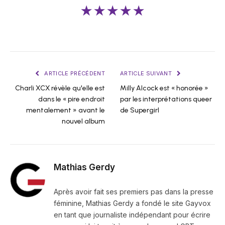
★★★★★
ARTICLE PRÉCÉDENT
ARTICLE SUIVANT
Charli XCX révèle qu'elle est
Milly Alcock est « honorée »
dans le « pire endroit
par les interprétations queer
mentalement » avant le
de Supergirl
nouvel album
Mathias Gerdy
Après avoir fait ses premiers pas dans la presse
féminine, Mathias Gerdy a fondé le site Gayvox
en tant que journaliste indépendant pour écrire