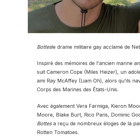
Bottes
le drame militaire gay acclamé de Net
Inspiré des mémoires de l'ancien marine 
suit Cameron Cope (Miles Heizer), un adole
ami Ray McAffey (Liam Oh), alors qu'ils navi
Corps des Marines des États-Unis.
Avec également Vera Farmiga, Kieron Moor
Moore, Blake Burt, Rico Paris, Dominic G
Bottes
a reçu de nombreux éloges de la par
Rotten Tomatoes.