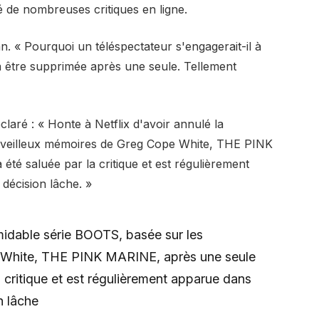
é de nombreuses critiques en ligne.
n. « Pourquoi un téléspectateur s'engagerait-il à
va être supprimée après une seule. Tellement
laré : « Honte à Netflix d'avoir annulé la
rveilleux mémoires de Greg Cope White, THE PINK
été saluée par la critique et est régulièrement
décision lâche. »
rmidable série BOOTS, basée sur les
 White, THE PINK MARINE, après une seule
a critique et est régulièrement apparue dans
n lâche