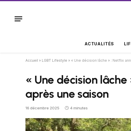
ACTUALITÉS
LI
Accueil
»
LGBT Lifestyle
»
« Une décision lâche » : Netflix a
« Une décision lâche 
après une saison
16 décembre 2025
4 minutes