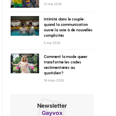
12 mai 2026
Intimité dans le couple :
quand la communication
ouvre la voie à de nouvelles
complicités
5 mai 2026
Comment la mode queer
transforme les codes
vestimentaires au
quotidien ?
18 mars 2026
Newsletter
Gayvox