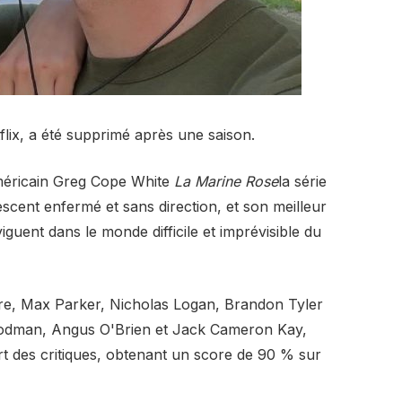
flix, a été supprimé après une saison.
américain Greg Cope White
La Marine Rose
la série
scent enfermé et sans direction, et son meilleur
guent dans le monde difficile et imprévisible du
e, Max Parker, Nicholas Logan, Brandon Tyler
oodman, Angus O'Brien et Jack Cameron Kay,
t des critiques, obtenant un score de 90 % sur