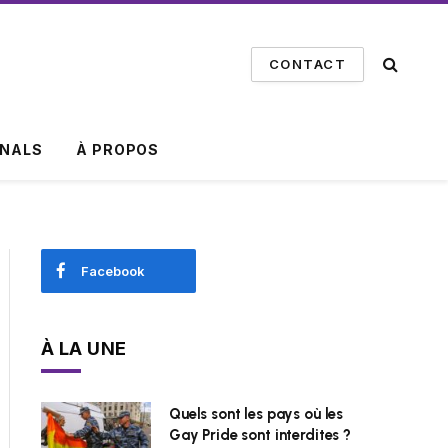
CONTACT
INALS
À PROPOS
Facebook
À LA UNE
Quels sont les pays où les
Gay Pride sont interdites ?