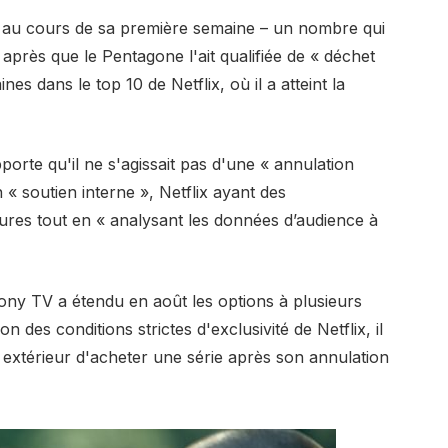
s au cours de sa première semaine – un nombre qui
près que le Pentagone l'ait qualifiée de « déchet
nes dans le top 10 de Netflix, où il a atteint la
porte qu'il ne s'agissait pas d'une « annulation
n « soutien interne », Netflix ayant des
ures tout en « analysant les données d’audience à
Sony TV a étendu en août les options à plusieurs
on des conditions strictes d'exclusivité de Netflix, il
 extérieur d'acheter une série après son annulation