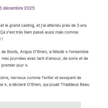
6 décembre 2025
et le grand casting, et j'ai attendu près de 3 ans
« Ça s'est très bien passé aussi mais comme
 !
 de Boots, Angus O'Brien, a félicité « l'ensemble
i mes journées avec tant d'amour, de soins et de
 premier jour ».
sobre, nerveux comme l'enfer et essayant de
e », a déclaré O'Brien, qui jouait Thaddeus Beau