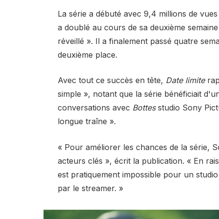
La série a débuté avec 9,4 millions de vue
a doublé au cours de sa deuxième semaine a
réveillé ». Il a finalement passé quatre semai
deuxième place.
Avec tout ce succès en tête,
Date limite
rap
simple », notant que la série bénéficiait d'u
conversations avec
Bottes
studio Sony Pict
longue traîne ».
« Pour améliorer les chances de la série, 
acteurs clés », écrit la publication. « En rais
est pratiquement impossible pour un studio
par le streamer. »