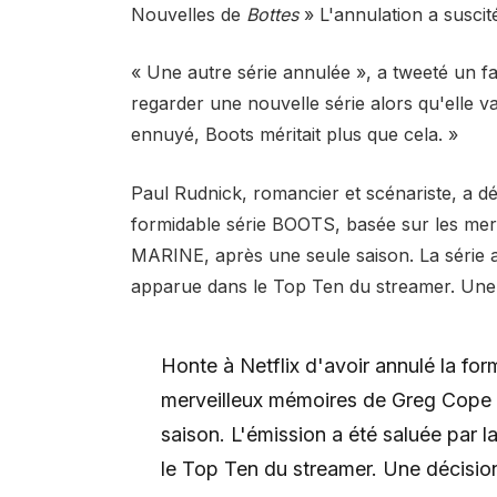
Nouvelles de
Bottes
» L'annulation a suscit
« Une autre série annulée », a tweeté un fa
regarder une nouvelle série alors qu'elle 
ennuyé, Boots méritait plus que cela. »
Paul Rudnick, romancier et scénariste, a déc
formidable série BOOTS, basée sur les me
MARINE, après une seule saison. La série a 
apparue dans le Top Ten du streamer. Une 
Honte à Netflix d'avoir annulé la fo
merveilleux mémoires de Greg Cope
saison. L'émission a été saluée par l
le Top Ten du streamer. Une décisio