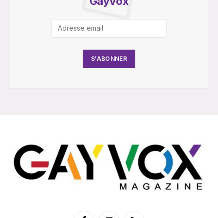
Gayvox