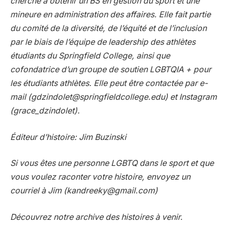
cherche à obtenir un BS en gestion du sport et une
mineure en administration des affaires. Elle fait partie
du comité de la diversité, de l’équité et de l’inclusion
par le biais de l’équipe de leadership des athlètes
étudiants du Springfield College, ainsi que
cofondatrice d’un groupe de soutien LGBTQIA + pour
les étudiants athlètes. Elle peut être contactée par e-
mail (
gdzindolet@springfieldcollege.edu
) et Instagram
(
grace_dzindolet
).
Éditeur d’histoire: Jim Buzinski
Si vous êtes une personne LGBTQ dans le sport et que
vous voulez raconter votre histoire, envoyez un
courriel à Jim (
kandreeky@gmail.com
)
Découvrez notre
archive des histoires à venir
.