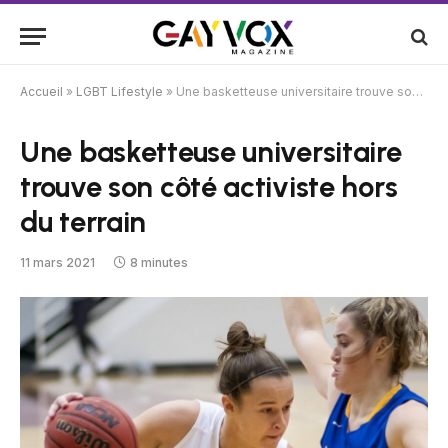
Accueil
»
LGBT Lifestyle
»
Une basketteuse universitaire trouve son côté activiste hors du terrain
Une basketteuse universitaire
trouve son côté activiste hors
du terrain
11 mars 2021
8 minutes