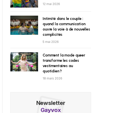
12 mai 2026
Intimité dans le couple :
quand la communication
ouvre la voie à de nouvelles
complicités
5 mai 2026
Comment la mode queer
transforme les codes
vestimentaires au
quotidien ?
18 mars 2026
Newsletter
Gayvox