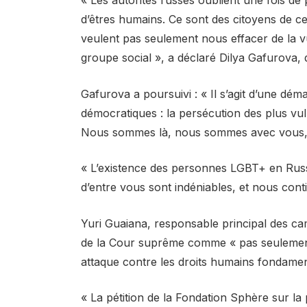
d’êtres humains. Ce sont des citoyens de c
veulent pas seulement nous effacer de la vu
groupe social », a déclaré Dilya Gafurova, 
Gafurova a poursuivi : « Il s’agit d’une dé
démocratiques : la persécution des plus vul
Nous sommes là, nous sommes avec vous, qu
« L’existence des personnes LGBT+ en Russie
d’entre vous sont indéniables, et nous con
Yuri Guaiana, responsable principal des cam
de la Cour suprême comme « pas seulement 
attaque contre les droits humains fondame
« La pétition de la Fondation Sphère sur l