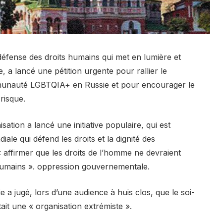
éfense des droits humains qui met en lumière et
a lancé une pétition urgente pour rallier le
ommunauté LGBTQIA+ en Russie et pour encourager le
risque.
ation a lancé une initiative populaire, qui est
ale qui défend les droits et la dignité des
ffirmer que les droits de l’homme ne devraient
 humains ». oppression gouvernementale.
a jugé, lors d’une audience à huis clos, que le soi-
it une « organisation extrémiste ».