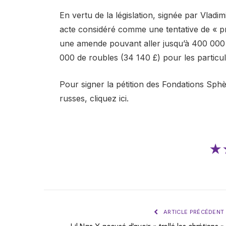
En vertu de la législation, signée par Vlad
acte considéré comme une tentative de « pr
une amende pouvant aller jusqu’à 400 000 r
000 de roubles (34 140 £) pour les particul
Pour signer la pétition des Fondations Sph
russes, cliquez ici.
★
ARTICLE PRÉCÉDENT