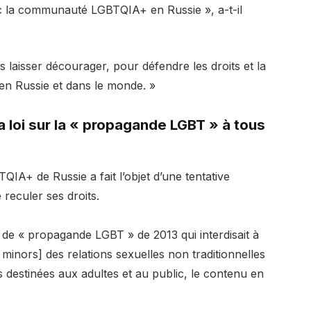
ec la communauté LGBTQIA+ en Russie », a-t-il
laisser décourager, pour défendre les droits et la
n Russie et dans le monde. »
 loi sur la « propagande LGBT » à tous
A+ de Russie a fait l’objet d’une tentative
reculer ses droits.⁠
n de « propagande LGBT » de 2013 qui interdisait à
minors] des relations sexuelles non traditionnelles
s destinées aux adultes et au public, le contenu en