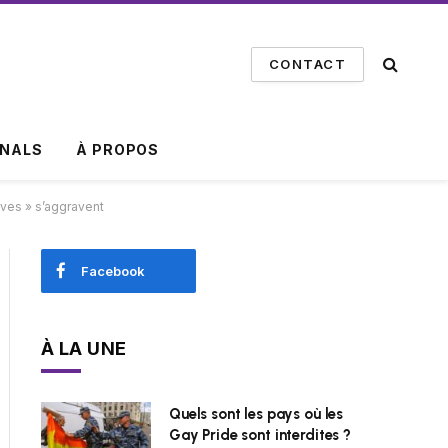
CONTACT
INALS
À PROPOS
ives » s’aggravent
Facebook
À LA UNE
Quels sont les pays où les
Gay Pride sont interdites ?