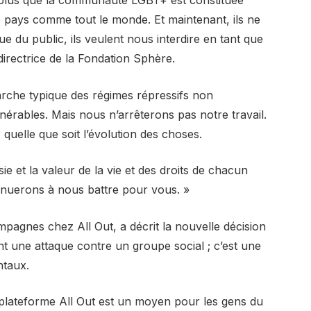
e pays comme tout le monde. Et maintenant, ils ne
e du public, ils veulent nous interdire en tant que
directrice de la Fondation Sphère.
marche typique des régimes répressifs non
nérables. Mais nous n’arrêterons pas notre travail.
elle que soit l’évolution des choses.
 et la valeur de la vie et des droits de chacun
tinuerons à nous battre pour vous. »
pagnes chez All Out, a décrit la nouvelle décision
une attaque contre un groupe social ; c’est une
ntaux.
a plateforme All Out est un moyen pour les gens du