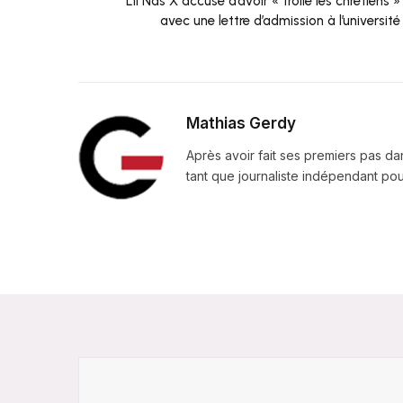
Lil Nas X accusé d’avoir « trollé les chrétiens »
avec une lettre d’admission à l’université
Mathias Gerdy
Après avoir fait ses premiers pas da
tant que journaliste indépendant pour