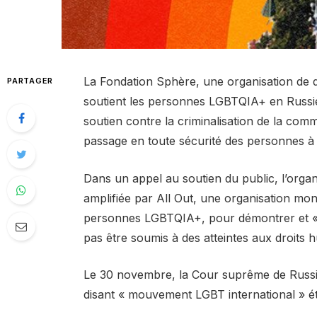
La Fondation Sphère, une organisation de d
PARTAGER
soutient les personnes LGBTQIA+ en Russie, 
soutien contre la criminalisation de la c
passage en toute sécurité des personnes à 
Dans un appel au soutien du public, l’organis
amplifiée par All Out, une organisation mondi
personnes LGBTQIA+, pour démontrer et « a
pas être soumis à des atteintes aux droits
Le 30 novembre, la Cour suprême de Russie 
disant « mouvement LGBT international » éta