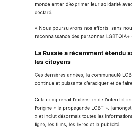
monde entier d’exprimer leur solidarité av
déclaré.
« Nous poursuivrons nos efforts, sans nous 
reconnaissance des personnes LGBTQIA+ e
La Russie a récemment étendu sa
les citoyens
Ces dernières années, la communauté LGBTQI
continue et puissante d’éradiquer et de faire 
Cela comprenait l’extension de l’interdictio
l’origine « la propagande LGBT ». [amongst 
» et inclut désormais toutes les information
ligne, les films, les livres et la publicité.⁠