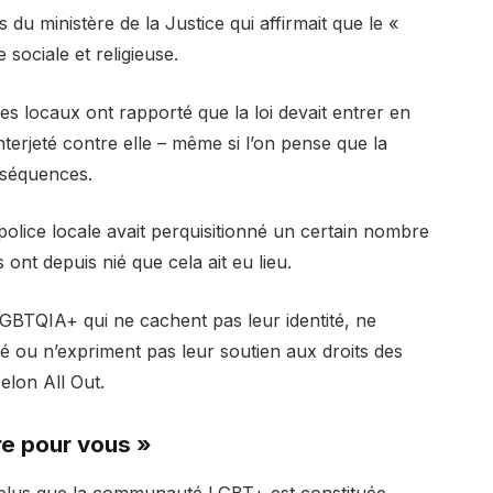
 du ministère de la Justice qui affirmait que le «
sociale et religieuse.
ses locaux ont rapporté que la loi devait entrer en
interjeté contre elle – même si l’on pense que la
nséquences.
police locale avait perquisitionné un certain nombre
nt depuis nié que cela ait eu lieu.
LGBTQIA+ qui ne cachent pas leur identité, ne
ou n’expriment pas leur soutien aux droits des
elon All Out.
re pour vous »
e plus que la communauté LGBT+ est constituée