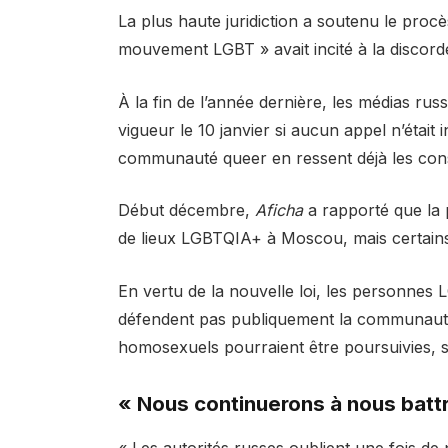
La plus haute juridiction a soutenu le procès
mouvement LGBT » avait incité à la discorde 
À la fin de l’année dernière, les médias rus
vigueur le 10 janvier si aucun appel n’était 
communauté queer en ressent déjà les co
Début décembre,
Aficha
a rapporté que la 
de lieux LGBTQIA+ à Moscou, mais certains o
En vertu de la nouvelle loi, les personnes 
défendent pas publiquement la communauté 
homosexuels pourraient être poursuivies, s
« Nous continuerons à nous batt
« Les autorités russes oublient une fois d