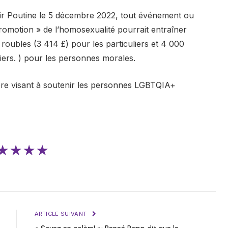
imir Poutine le 5 décembre 2022, tout événement ou
omotion » de l’homosexualité pourrait entraîner
oubles (3 414 £) pour les particuliers et 4 000
iers. ) pour les personnes morales.⁠
ère visant à soutenir les personnes LGBTQIA+
★★★★
ARTICLE SUIVANT