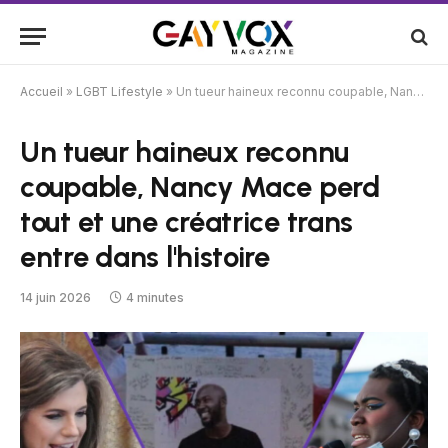
Accueil
»
LGBT Lifestyle
»
Un tueur haineux reconnu coupable, Nancy Mace perd tout et une créatrice trans entre dans l'histoire
Un tueur haineux reconnu
coupable, Nancy Mace perd
tout et une créatrice trans
entre dans l'histoire
14 juin 2026
4 minutes