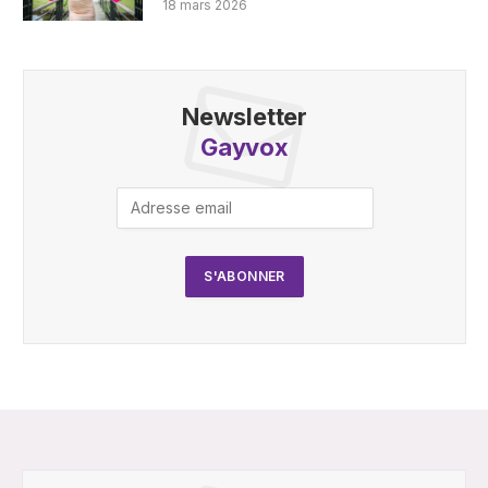
18 mars 2026
Newsletter
Gayvox