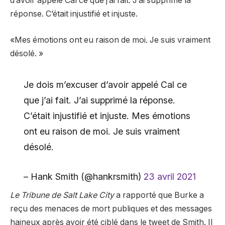
d’avoir appelé Cal ce que j’ai fait. J’ai supprimé la
réponse. C’était injustifié et injuste.
«Mes émotions ont eu raison de moi. Je suis vraiment
désolé. »
Je dois m’excuser d’avoir appelé Cal ce
que j’ai fait. J’ai supprimé la réponse.
C’était injustifié et injuste. Mes émotions
ont eu raison de moi. Je suis vraiment
désolé.
– Hank Smith (@hankrsmith)
23 avril 2021
Le Tribune de Salt Lake City
a rapporté que Burke a
reçu des menaces de mort publiques et des messages
haineux après avoir été ciblé dans le tweet de Smith. Il