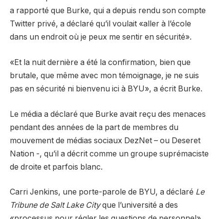
a rapporté que Burke, qui a depuis rendu son compte
Twitter privé, a déclaré qu’il voulait «aller à l’école
dans un endroit où je peux me sentir en sécurité».
«Et la nuit dernière a été la confirmation, bien que
brutale, que même avec mon témoignage, je ne suis
pas en sécurité ni bienvenu ici à BYU», a écrit Burke.
Le média a déclaré que Burke avait reçu des menaces
pendant des années de la part de membres du
mouvement de médias sociaux DezNet – ou Deseret
Nation -, qu’il a décrit comme un groupe suprémaciste
de droite et parfois blanc.
Carri Jenkins, une porte-parole de BYU, a déclaré
Le
Tribune de Salt Lake City
que l’université a des
«processus pour régler les questions de personnel»,