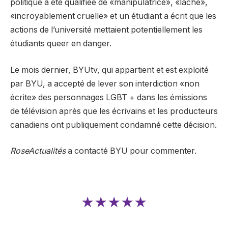
politique a été qualifiée de «manipulatrice», «lâche»,
«incroyablement cruelle» et un étudiant a écrit que les
actions de l’université mettaient potentiellement les
étudiants queer en danger.
Le mois dernier, BYUtv, qui appartient et est exploité
par BYU, a accepté de lever son interdiction «non
écrite» des personnages LGBT + dans les émissions
de télévision après que les écrivains et les producteurs
canadiens ont publiquement condamné cette décision.
RoseActualités
a contacté BYU pour commenter.
★★★★★