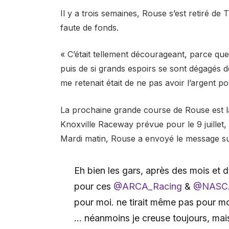
Il y a trois semaines, Rouse s’est retiré d
faute de fonds.
« C’était tellement décourageant, parce que j
puis de si grands espoirs se sont dégagés de
me retenait était de ne pas avoir l’argent po
La prochaine grande course de Rouse est
Knoxville Raceway prévue pour le 9 juillet, 
Mardi matin, Rouse a envoyé le message sui
Eh bien les gars, après des mois et 
pour ces
@ARCA_Racing
&
@NASCA
pour moi. ne tirait même pas pour mo
… néanmoins je creuse toujours, mai