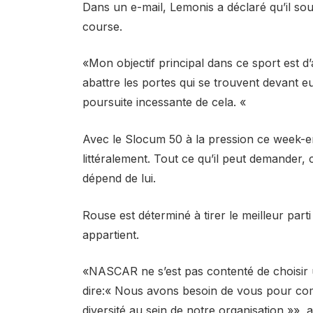
Dans un e-mail, Lemonis a déclaré qu’il souh
course.
«Mon objectif principal dans ce sport est d’a
abattre les portes qui se trouvent devant 
poursuite incessante de cela. «
Avec le Slocum 50 à la pression ce week-en
littéralement. Tout ce qu’il peut demander, 
dépend de lui.
Rouse est déterminé à tirer le meilleur part
appartient.
«NASCAR ne s’est pas contenté de choisir
dire:« Nous avons besoin de vous pour co
diversité au sein de notre organisation »»,