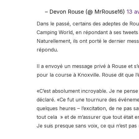
– Devon Rouse (@ MrRouse16)
13 av
Dans le passé, certains des adeptes de Ro
Camping World, en répondant à ses tweets 
Naturellement, ils ont porté le dernier mes
répondu.
Il a envoyé un message privé à Rouse et s’
pour la course à Knoxville. Rouse dit que l’
«C’est absolument incroyable. Je ne pense pa
déclaré. «Ce fut une tournure des événement
quelques heures – l’excitation, de ne pas savo
tout cela » et de m’assurer que tout était 
Je suis presque sans voix, ce qui n’est pas