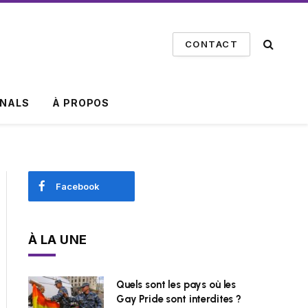
CONTACT
INALS
À PROPOS
Facebook
À LA UNE
Quels sont les pays où les
Gay Pride sont interdites ?