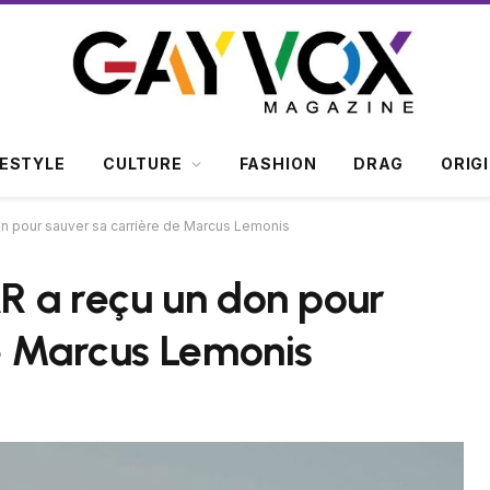
FESTYLE
CULTURE
FASHION
DRAG
ORIG
n pour sauver sa carrière de Marcus Lemonis
R a reçu un don pour
e Marcus Lemonis