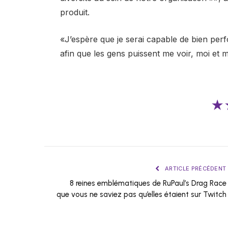
produit.
«J’espère que je serai capable de bien perf
afin que les gens puissent me voir, moi et
★
ARTICLE PRÉCÉDENT
8 reines emblématiques de RuPaul’s Drag Race
que vous ne saviez pas qu’elles étaient sur Twitch