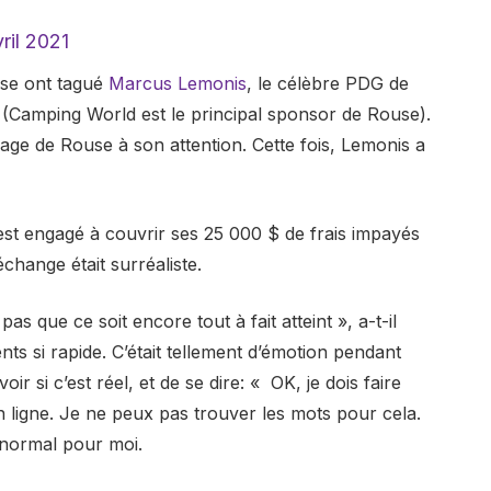
ril 2021
use ont tagué
Marcus Lemonis
, le célèbre PDG de
(Camping World est le principal sponsor de Rouse).
sage de Rouse à son attention. Cette fois, Lemonis a
est engagé à couvrir ses 25 000 $ de frais impayés
échange était surréaliste.
s que ce soit encore tout à fait atteint », a-t-il
s si rapide. C’était tellement d’émotion pendant
ir si c’est réel, et de se dire: « OK, je dois faire
en ligne. Je ne peux pas trouver les mots pour cela.
 normal pour moi.