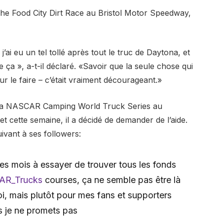
e The Food City Dirt Race au Bristol Motor Speedway,
’ai eu un tel tollé après tout le truc de Daytona, et
 ça », a-t-il déclaré. «Savoir que la seule chose qui
ur le faire – c’était vraiment décourageant.»
 la NASCAR Camping World Truck Series au
et cette semaine, il a décidé de demander de l’aide.
vant à ses followers:
des mois à essayer de trouver tous les fonds
R_Trucks
courses, ça ne semble pas être là
i, mais plutôt pour mes fans et supporters
s je ne promets pas