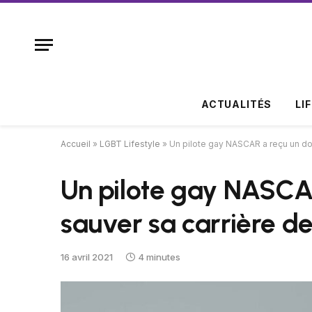
ACTUALITÉS
LI
Accueil
»
LGBT Lifestyle
»
Un pilote gay NASCAR a reçu un do
Un pilote gay NASCA
sauver sa carrière d
16 avril 2021
4 minutes