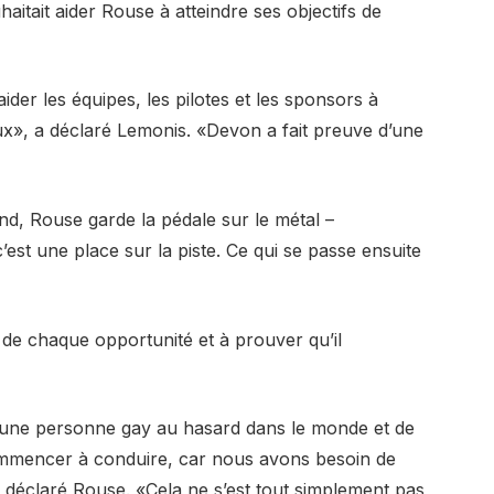
aitait aider Rouse à atteindre ses objectifs de
ider les équipes, les pilotes et les sponsors à
eux», a déclaré Lemonis. «Devon a fait preuve d’une
d, Rouse garde la pédale sur le métal –
c’est une place sur la piste. Ce qui se passe ensuite
i de chaque opportunité et à prouver qu’il
 une personne gay au hasard dans le monde et de
mmencer à conduire, car nous avons besoin de
 a déclaré Rouse. «Cela ne s’est tout simplement pas