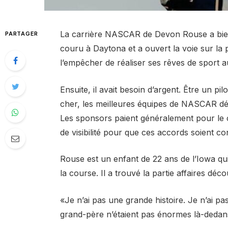
La carrière NASCAR de Devon Rouse a bien d
PARTAGER
couru à Daytona et a ouvert la voie sur la pi
l’empêcher de réaliser ses rêves de sport a
Ensuite, il avait besoin d’argent. Être un p
cher, les meilleures équipes de NASCAR dé
Les sponsors paient généralement pour le co
de visibilité pour que ces accords soient co
Rouse est un enfant de 22 ans de l’Iowa qui 
la course. Il a trouvé la partie affaires déc
«Je n’ai pas une grande histoire. Je n’ai p
grand-père n’étaient pas énormes là-dedans.