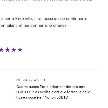
ormer à Knoxville, mais aussi que je continuerai,
 mon talent, et me donner une chance.
★★★★
ARTICLE SUIVANT
Quatre autres États adoptent des lois anti-
LGBTQ sur les écoles alors que l’attaque de la
haine s’accélère / Nation LGBTQ