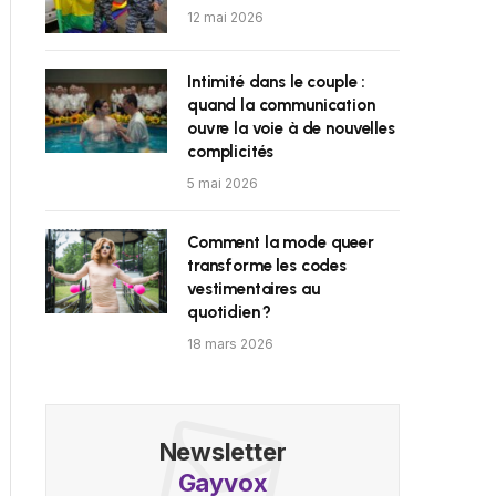
12 mai 2026
Intimité dans le couple :
quand la communication
ouvre la voie à de nouvelles
complicités
5 mai 2026
Comment la mode queer
transforme les codes
vestimentaires au
quotidien ?
18 mars 2026
Newsletter
Gayvox