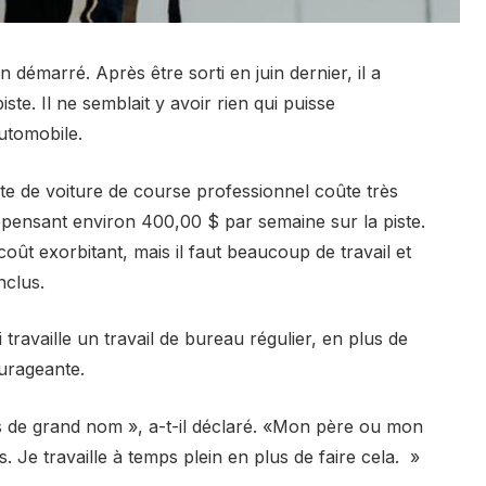
émarré. Après être sorti en juin dernier, il a
ste. Il ne semblait y avoir rien qui puisse
utomobile.
ilote de voiture de course professionnel coûte très
pensant environ 400,00 $ par semaine sur la piste.
ût exorbitant, mais il faut beaucoup de travail et
nclus.
travaille un travail de bureau régulier, en plus de
ourageante.
as de grand nom », a-t-il déclaré. «Mon père ou mon
 Je travaille à temps plein en plus de faire cela. »