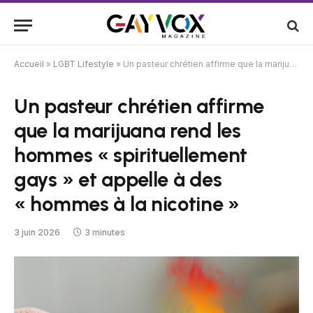
Accueil
»
LGBT Lifestyle
»
Un pasteur chrétien affirme que la marijuana rend les hommes « spirituellement gays » et appelle à des « hommes à la nicotine »
Un pasteur chrétien affirme
que la marijuana rend les
hommes « spirituellement
gays » et appelle à des
« hommes à la nicotine »
3 juin 2026
3 minutes