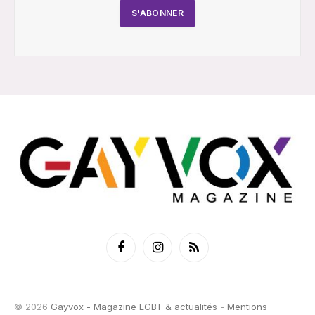
Facebook
Instagram
RSS
© 2026
Gayvox - Magazine LGBT & actualités
-
Mentions