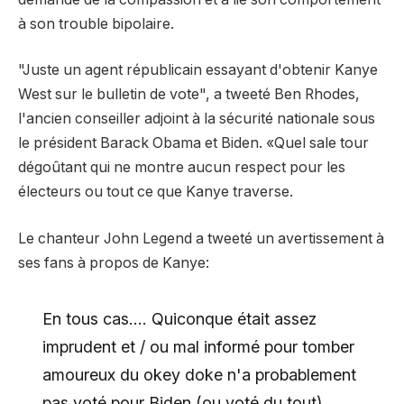
à son trouble bipolaire.
"Juste un agent républicain essayant d'obtenir Kanye
West sur le bulletin de vote", a tweeté Ben Rhodes,
l'ancien conseiller adjoint à la sécurité nationale sous
le président Barack Obama et Biden. «Quel sale tour
dégoûtant qui ne montre aucun respect pour les
électeurs ou tout ce que Kanye traverse.
Le chanteur John Legend a tweeté un avertissement à
ses fans à propos de Kanye:
En tous cas…. Quiconque était assez
imprudent et / ou mal informé pour tomber
amoureux du okey doke n'a probablement
pas voté pour Biden (ou voté du tout).