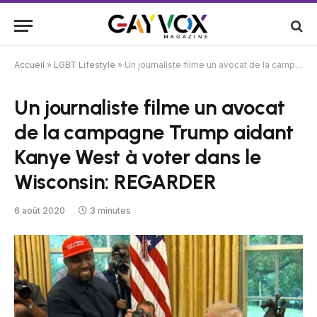
Accueil
»
LGBT Lifestyle
»
Un journaliste filme un avocat de la campagne Trump aidant Kanye West à voter dans le Wisconsin: REGARDER
Un journaliste filme un avocat
de la campagne Trump aidant
Kanye West à voter dans le
Wisconsin: REGARDER
6 août 2020
3 minutes