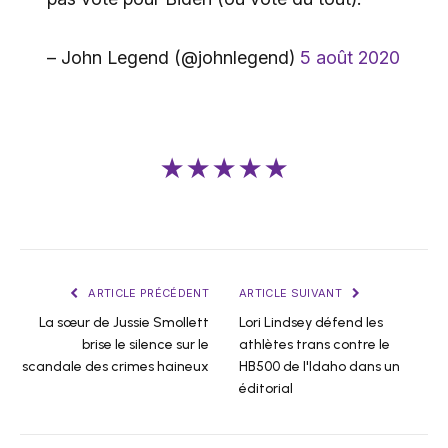
– John Legend (@johnlegend)
5 août 2020
★★★★★
ARTICLE PRÉCÉDENT
ARTICLE SUIVANT
La sœur de Jussie Smollett
Lori Lindsey défend les
brise le silence sur le
athlètes trans contre le
scandale des crimes haineux
HB500 de l'Idaho dans un
éditorial