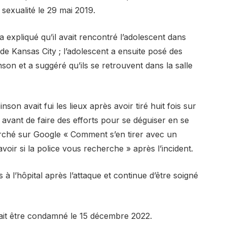
 sexualité le 29 mai 2019.
a expliqué qu’il avait rencontré l’adolescent dans
de Kansas City ; l’adolescent a ensuite posé des
nson et a suggéré qu’ils se retrouvent dans la salle
on avait fui les lieux après avoir tiré huit fois sur
e, avant de faire des efforts pour se déguiser en se
erché sur Google « Comment s’en tirer avec un
oir si la police vous recherche » après l’incident.
à l’hôpital après l’attaque et continue d’être soigné
vrait être condamné le 15 décembre 2022.