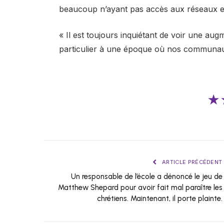
beaucoup n’ayant pas accès aux réseaux et
« Il est toujours inquiétant de voir une au
particulier à une époque où nos communauté
★
ARTICLE PRÉCÉDENT
Un responsable de l’école a dénoncé le jeu de
Matthew Shepard pour avoir fait mal paraître les
chrétiens. Maintenant, il porte plainte.