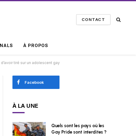
CONTACT
INALS
À PROPOS
d’avoir tiré sur un adolescent gay
Facebook
À LA UNE
Quels sont les pays où les
Gay Pride sont interdites ?