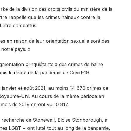
e de la division des droits civils du ministère de la
rtre rappelle que les crimes haineux contre la
 être combattus.
es en raison de leur orientation sexuelle sont des
 notre pays. »
gmentation « inquiétante » des crimes de haine
uis le début de la pandémie de Covid-19.
re janvier et août 2021, au moins 14 670 crimes de
 Royaume-Uni. Au cours de la même période en
rs mois de 2019 en ont vu 10 817.
 la recherche de Stonewall, Eloise Stonborough, a
s LGBT + ont lutté tout au long de la pandémie,