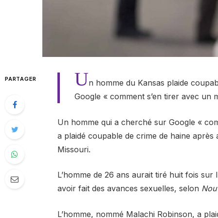
U
PARTAGER
n homme du Kansas plaide coupabl
Google « comment s’en tirer avec un me
Un homme qui a cherché sur Google « comme
a plaidé coupable de crime de haine après a
Missouri.
L’homme de 26 ans aurait tiré huit fois sur l’
avoir fait des avances sexuelles, selon
Nouv
L’homme, nommé Malachi Robinson, a plaidé