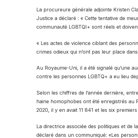
La procureure générale adjointe Kristen Clark
Justice a déclaré : « Cette tentative de meu
communauté LGBTQI+ sont réels et doivent
« Les actes de violence ciblant des personn
crimes odieux qui n’ont pas leur place dans
Au Royaume-Uni, il a été signalé qu’une au
contre les personnes LGBTQ+ a eu lieu dep
Selon les chiffres de l’année dernière, ent
haine homophobes ont été enregistrés au
2020, il y en avait 11 841 et les six premie
La directrice associée des politiques et de
déclaré dans un communiqué: «Les personne