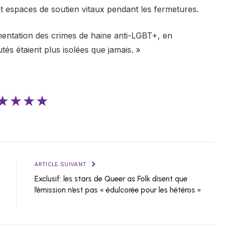
 espaces de soutien vitaux pendant les fermetures.
gmentation des crimes de haine anti-LGBT+, en
s étaient plus isolées que jamais. »
★★★★
ARTICLE SUIVANT
Exclusif: les stars de Queer as Folk disent que
l’émission n’est pas « édulcorée pour les hétéros »