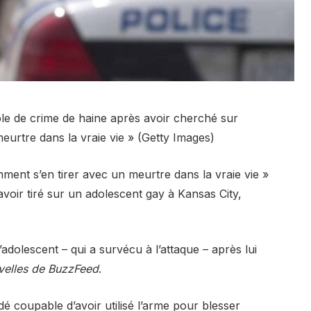
e de crime de haine après avoir cherché sur
urtre dans la vraie vie » (Getty Images)
nt s’en tirer avec un meurtre dans la vraie vie »
voir tiré sur un adolescent gay à Kansas City,
adolescent – ​​qui a survécu à l’attaque – après lui
elles de BuzzFeed
.
 coupable d’avoir utilisé l’arme pour blesser