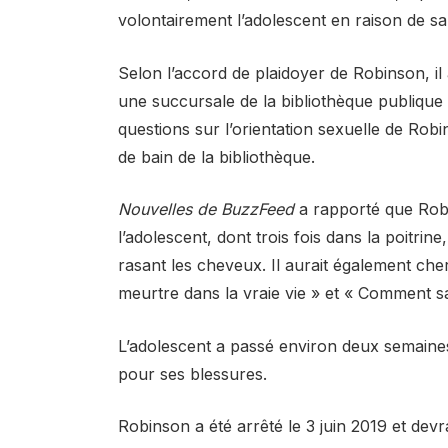
volontairement l’adolescent en raison de sa
Selon l’accord de plaidoyer de Robinson, il 
une succursale de la bibliothèque publique 
questions sur l’orientation sexuelle de Robi
de bain de la bibliothèque.
Nouvelles de BuzzFeed
a rapporté que Robins
l’adolescent, dont trois fois dans la poitrin
rasant les cheveux. Il aurait également ch
meurtre dans la vraie vie » et « Comment sav
L’adolescent a passé environ deux semaines 
pour ses blessures.
Robinson a été arrêté le 3 juin 2019 et de