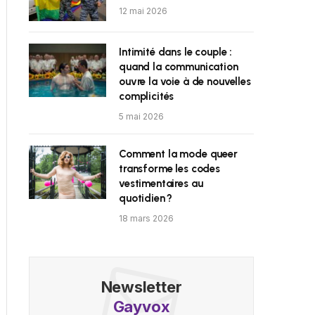
12 mai 2026
Intimité dans le couple :
quand la communication
ouvre la voie à de nouvelles
complicités
5 mai 2026
Comment la mode queer
transforme les codes
vestimentaires au
quotidien ?
18 mars 2026
Newsletter
Gayvox